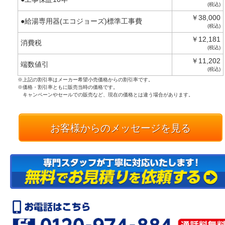
(税込)
￥38,000
●給湯専用器(エコジョーズ)標準工事費
(税込)
￥12,181
消費税
(税込)
￥11,202
端数値引
(税込)
※上記の割引率はメーカー希望小売価格からの割引率です。
※価格・割引率ともに販売当時の価格です。
キャンペーンやセールでの販売など、現在の価格とは違う場合があります。
お客様からのメッセージを見る