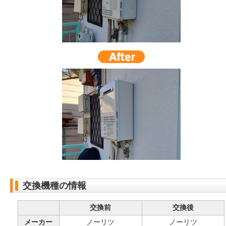
交換機種の情報
交換前
交換後
メーカー
ノーリツ
ノーリツ