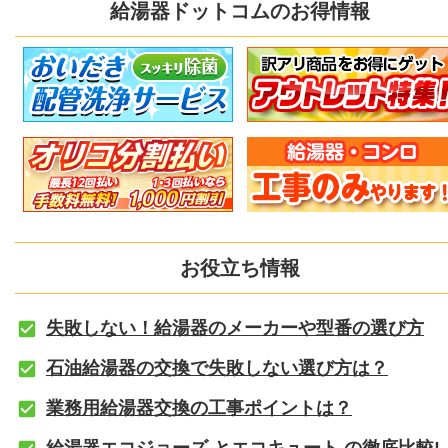
給湯器ドットコムのお得情報
お役立ち情報
失敗しない！給湯器のメーカーや型番の選び方
石油給湯器の交換で失敗しない選び方は？
業務用給湯器交換の工事ポイントは？
給湯器エコジョーズ とエコキュート の徹底比較!