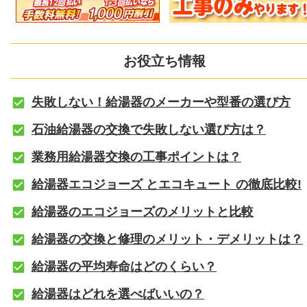
お役立ち情報
失敗しない！給湯器のメーカーや型番の選び方
石油給湯器の交換で失敗しない選び方は？
業務用給湯器交換の工事ポイントは？
給湯器エコジョーズ とエコキュート の徹底比較!
給湯器のエコジョーズのメリットと比較
給湯器の交換と修理のメリット・デメリットは？
給湯器の平均寿命はどのくらい？
給湯器はどれを選べばいいの？