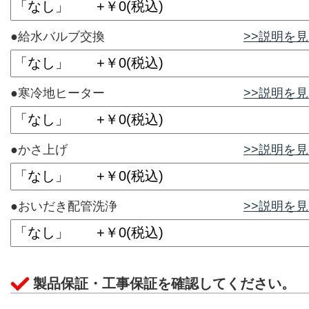
●給水バルブ交換
>>説明を
●寒冷地ヒーター
>>説明を
●かさ上げ
>>説明を
●おいだき配管洗浄
>>説明を
製品保証・工事保証を確認してください。