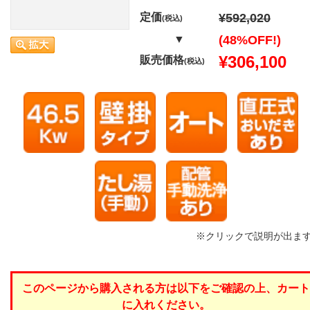
定価
¥592,020
(税込)
▼
(48%OFF!)
¥306,100
販売価格
(税込)
※クリックで説明が出ま
このページから購入される方は以下をご確認の上、カート
に入れください。