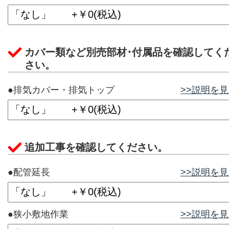
カバー類など別売部材･付属品を確認してく
さい。
●排気カバー・排気トップ
>>説明を
追加工事を確認してください。
●配管延長
>>説明を
●狭小敷地作業
>>説明を