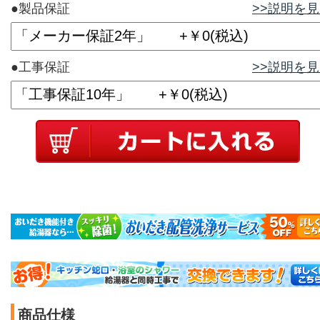
●製品保証
>>説明を
●工事保証
>>説明を
商品仕様