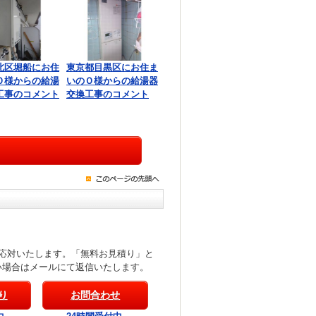
北区堀船にお住
東京都目黒区にお住ま
Ｏ様からの給湯
いのＯ様からの給湯器
工事のコメント
交換工事のコメント
応対いたします。「無料お見積り」と
い場合はメールにて返信いたします。
り
お問合わせ