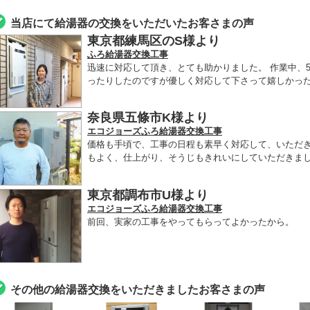
当店にて給湯器の交換をいただいたお客さまの声
東京都練馬区のS様より
ふろ給湯器交換工事
迅速に対応して頂き、とても助かりました。 作業中、
ったりしたのですが優しく対応して下さって嬉しかった
奈良県五條市K様より
エコジョーズふろ給湯器交換工事
価格も手頃で、工事の日程も素早く対応して、いただ
もよく、仕上がり、そうじもきれいにしていただきま
東京都調布市U様より
エコジョーズふろ給湯器交換工事
前回、実家の工事をやってもらってよかったから。
その他の給湯器交換をいただきましたお客さまの声