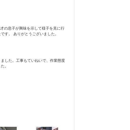
5才の息子が興味を示して様子を見に行
です。 ありがとうございました。
きました。工事もていねいで、作業態度
した。