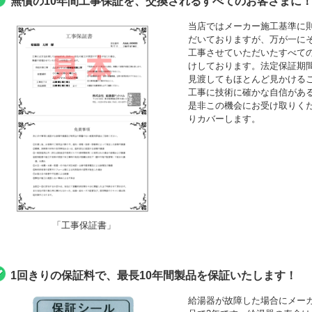
無償の10年間工事保証を、交換されるすべてのお客さまに
当店ではメーカー施工基準に
だいておりますが、万が一にそ
工事させていただいたすべて
けしております。法定保証期間
見渡してもほとんど見かける
工事に技術に確かな自信がある
是非この機会にお受け取りくださ
りカバーします。
「工事保証書」
1回きりの保証料で、最長10年間製品を保証いたします！
給湯器が故障した場合にメーカ