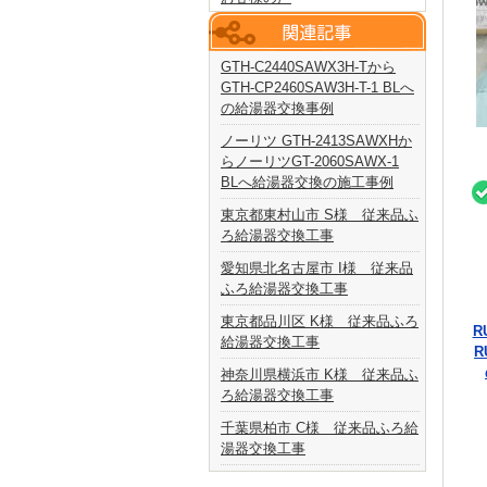
GTH-C2440SAWX3H-Tから
GTH-CP2460SAW3H-T-1 BLへ
の給湯器交換事例
ノーリツ GTH-2413SAWXHか
らノーリツGT-2060SAWX-1
BLへ給湯器交換の施工事例
東京都東村山市 S様 従来品ふ
ろ給湯器交換工事
愛知県北名古屋市 I様 従来品
ふろ給湯器交換工事
東京都品川区 K様 従来品ふろ
R
給湯器交換工事
R
神奈川県横浜市 K様 従来品ふ
ろ給湯器交換工事
千葉県柏市 C様 従来品ふろ給
湯器交換工事