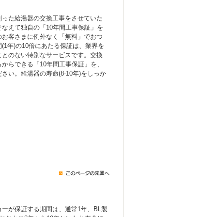
！
則った給湯器の交換工事をさせていた
なえて独自の「10年間工事保証」を
のお客さまに例外なく「無料」でおつ
(1年)の10倍にあたる保証は、業界を
ことのない特別なサービスです。交換
からできる「10年間工事保証」を、
い。給湯器の寿命(8-10年)をしっか
ーが保証する期間は、通常1年、BL製