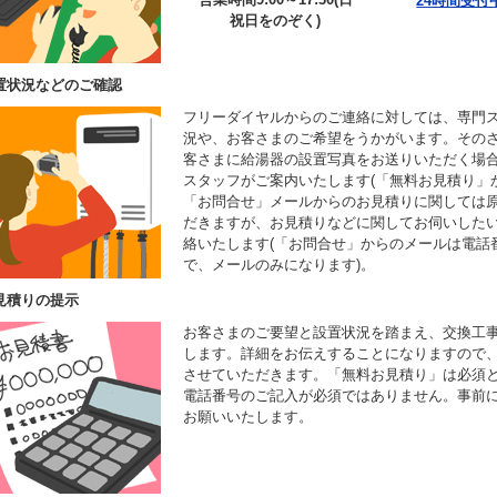
24時間受付
祝日をのぞく)
置状況などのご確認
フリーダイヤルからのご連絡に対しては、専門
況や、お客さまのご希望をうかがいます。その
客さまに給湯器の設置写真をお送りいただく場
スタッフがご案内いたします(「無料お見積り」
「お問合せ」メールからのお見積りに関しては
だきますが、お見積りなどに関してお伺いした
絡いたします(「お問合せ」からのメールは電話
で、メールのみになります)。
見積りの提示
お客さまのご要望と設置状況を踏まえ、交換工
します。詳細をお伝えすることになりますので
させていただきます。「無料お見積り」は必須
電話番号のご記入が必須ではありません。事前
お願いいたします。