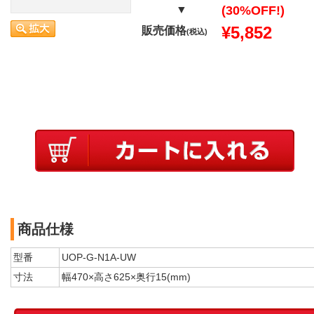
▼
(30%OFF!)
¥5,852
販売価格
(税込)
商品仕様
型番
UOP-G-N1A-UW
寸法
幅470×高さ625×奥行15(mm)