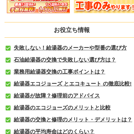
お役立ち情報
失敗しない！給湯器のメーカーや型番の選び方
石油給湯器の交換で失敗しない選び方は？
業務用給湯器交換の工事ポイントは？
給湯器エコジョーズ とエコキュート の徹底比較!
給湯器が故障？修理前のアドバイス
給湯器のエコジョーズのメリットと比較
給湯器の交換と修理のメリット・デメリットは？
給湯器の平均寿命はどのくらい？