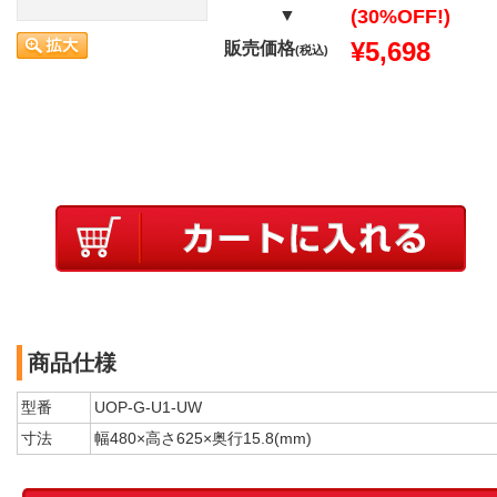
▼
(30%OFF!)
¥5,698
販売価格
(税込)
商品仕様
型番
UOP-G-U1-UW
寸法
幅480×高さ625×奥行15.8(mm)