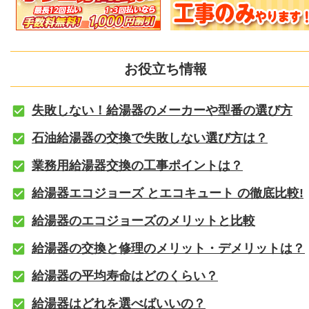
お役立ち情報
失敗しない！給湯器のメーカーや型番の選び方
石油給湯器の交換で失敗しない選び方は？
業務用給湯器交換の工事ポイントは？
給湯器エコジョーズ とエコキュート の徹底比較!
給湯器のエコジョーズのメリットと比較
給湯器の交換と修理のメリット・デメリットは？
給湯器の平均寿命はどのくらい？
給湯器はどれを選べばいいの？