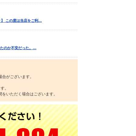
】 この度は当店をご利…
ったのか不安だった。…
場合がございます。
ます。
間をいただく場合はございます。