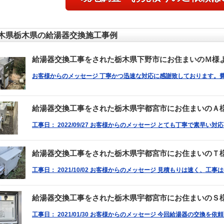
木県栃木県の給湯器交換施工事例
給湯器交換工事をされた栃木県下野市にお住まいのＭ様
お客様からのメッセージ 丁寧かつ迅速な対応に感謝致しております。
給湯器交換工事をされた栃木県宇都宮市にお住まいのＡ
工事日： 2022/09/27 お客様からのメッセージ とても丁寧で素早い
給湯器交換工事をされた栃木県宇都宮市にお住まいのＴ
工事日： 2021/10/02 お客様からのメッセージ 見積もりは速く、工
給湯器交換工事をされた栃木県宇都宮市にお住まいのＳ
工事日： 2021/01/30 お客様からのメッセージ 今回給湯器の交換を