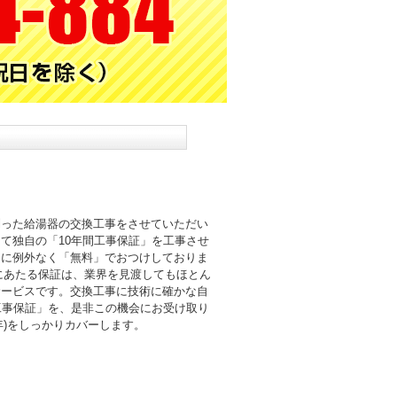
則った給湯器の交換工事をさせていただい
て独自の「10年間工事保証」を工事させ
まに例外なく「無料」でおつけしておりま
倍にあたる保証は、業界を見渡してもほとん
サービスです。交換工事に技術に確かな自
工事保証」を、是非この機会にお受け取り
0年)をしっかりカバーします。