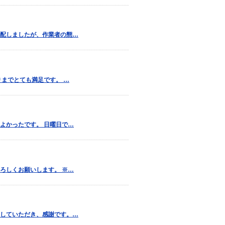
配しましたが、作業者の態…
までとても満足です。 …
よかったです。 日曜日で…
ろしくお願いします。 ※…
していただき、感謝です。…