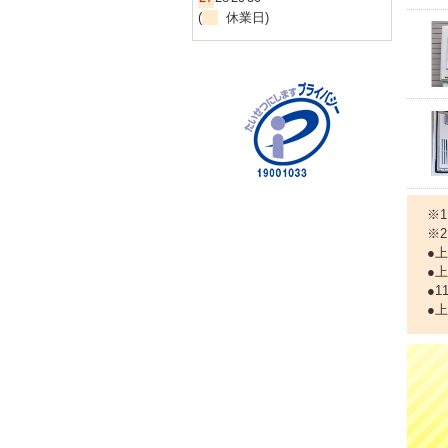
(
休業日)
※
※
●
●
●
●