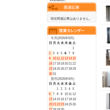
現在関連記事はありません。
今月(2026年8月)
日
月
火
水
木
金
土
1
2
3
4
5
6
7
8
9
10
11
12
13
14
15
16
17
18
19
20
21
22
23
24
25
26
27
28
29
30
31
翌月(2026年9月)
日
月
火
水
木
金
土
1
2
3
4
5
6
7
8
9
10
11
12
13
14
15
16
17
18
19
20
21
22
23
24
25
26
27
28
29
30