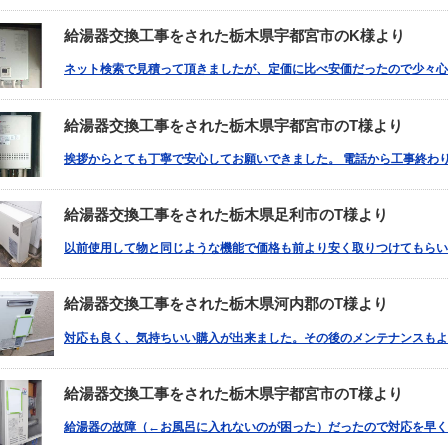
給湯器交換工事をされた栃木県宇都宮市のK様より
ネット検索で見積って頂きましたが、定価に比べ安価だったので少々心
給湯器交換工事をされた栃木県宇都宮市のT様より
挨拶からとても丁寧で安心してお願いできました。 電話から工事終わり
給湯器交換工事をされた栃木県足利市のT様より
以前使用して物と同じような機能で価格も前より安く取りつけてもらい
給湯器交換工事をされた栃木県河内郡のT様より
対応も良く、気持ちいい購入が出来ました。その後のメンテナンスもよ
給湯器交換工事をされた栃木県宇都宮市のT様より
給湯器の故障（←お風呂に入れないのが困った）だったので対応を早く