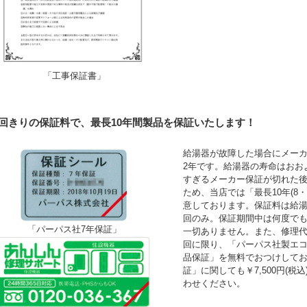
「工事保証書」
1回きりの保証料で、最長10年間製品を保証いたします！
給湯器が故障した場合にメーカ
2年です。給湯器の寿命はおお
すぎるメーカー保証が切れた
ため、当店では「最長10年(8
意しております。保証料は給湯
回のみ。保証期間中は何度で
「パーパス社7年保証」
一切ありません。また、修理
回に限り、「パーパス社製エコ
品保証」を無料でおつけして
証」に関しても￥7,500円(
わせください。