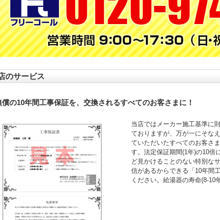
店のサービス
無償の10年間工事保証を、交換されるすべてのお客さまに！
当店ではメーカー施工基準に
ておりますが、万が一にそなえ
ていただいたすべてのお客さ
す。法定保証期間(1年)の10
ど見かけることのない特別な
信があるからできる「10年間
ください。給湯器の寿命(8-1