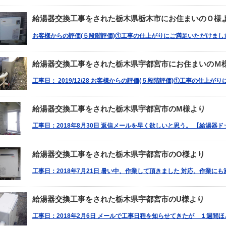
給湯器交換工事をされた栃木県栃木市にお住まいのＯ様
お客様からの評価(５段階評価)①工事の仕上がりにご満足いただけました
給湯器交換工事をされた栃木県宇都宮市にお住まいのＭ
工事日： 2019/12/28 お客様からの評価(５段階評価)①工事の仕上が
給湯器交換工事をされた栃木県宇都宮市のM様より
工事日：2018年8月30日 返信メールを早く欲しいと思う。 【給湯器ド
給湯器交換工事をされた栃木県宇都宮市のO様より
工事日：2018年7月21日 暑い中、作業して頂きました 対応、作業にも
給湯器交換工事をされた栃木県宇都宮市のU様より
工事日：2018年2月6日 メールで工事日程を知らせてきたが １週間