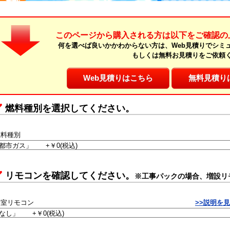
このページから購入される方は以下をご確認の
何を選べば良いかかわからない方は、Web見積りでシミ
もしくは無料お見積りをご依頼
Web見積りはこちら
無料見積り
燃料種別を選択してください。
燃料種別
リモコンを確認してください。
※工事パックの場合、増設リ
浴室リモコン
>>説明を