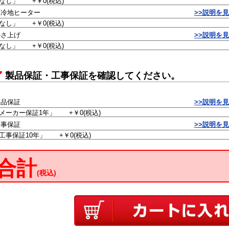
寒冷地ヒーター
>>説明を
かさ上げ
>>説明を
製品保証・工事保証を確認してください。
製品保証
>>説明を
工事保証
>>説明を
合計
(税込)