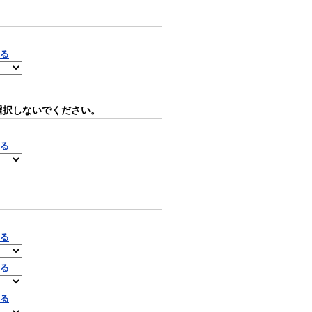
見る
選択しないでください。
見る
見る
見る
見る