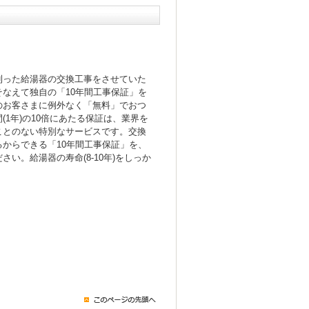
！
則った給湯器の交換工事をさせていた
なえて独自の「10年間工事保証」を
のお客さまに例外なく「無料」でおつ
(1年)の10倍にあたる保証は、業界を
ことのない特別なサービスです。交換
からできる「10年間工事保証」を、
い。給湯器の寿命(8-10年)をしっか