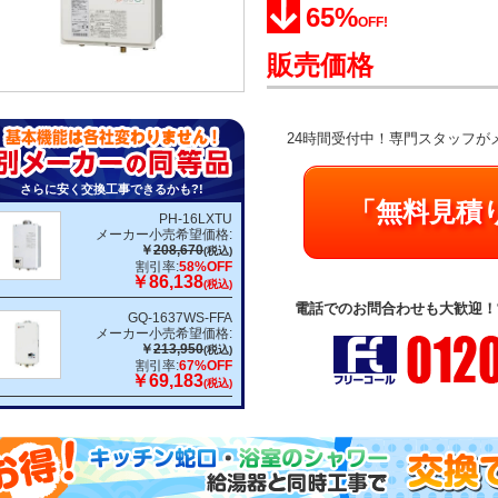
65%
OFF!
販売価格
24時間受付中！専門スタッフが
さらに安く交換工事できるかも?!
「無料見積
PH-16LXTU
メーカー小売希望価格:
￥
208,670
(税込)
割引率:
58%OFF
￥86,138
(税込)
電話でのお問合わせも大歓迎！営業
GQ-1637WS-FFA
メーカー小売希望価格:
￥
213,950
(税込)
割引率:
67%OFF
￥69,183
(税込)