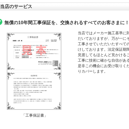
当店のサービス
無償の10年間工事保証を、交換されるすべてのお客さまに
当店ではメーカー施工基準に
だいておりますが、万が一にそ
工事させていただいたすべて
けしております。法定保証期間
見渡してもほとんど見かける
工事に技術に確かな自信がある
是非この機会にお受け取りくださ
りカバーします。
「工事保証書」