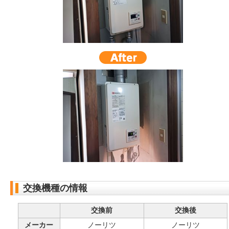
交換機種の情報
交換前
交換後
メーカー
ノーリツ
ノーリツ