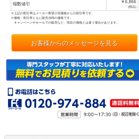
￥6,866
端数値引
(税込)
※上記の割引率はメーカー希望小売価格からの割引率です。
※価格・割引率ともに販売当時の価格です。
キャンペーンやセールでの販売など、現在の価格とは違う場合があります。
お客様からのメッセージを見る