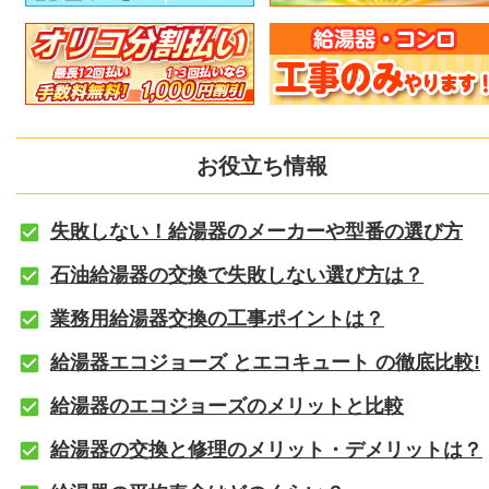
お役立ち情報
失敗しない！給湯器のメーカーや型番の選び方
石油給湯器の交換で失敗しない選び方は？
業務用給湯器交換の工事ポイントは？
給湯器エコジョーズ とエコキュート の徹底比較!
給湯器のエコジョーズのメリットと比較
給湯器の交換と修理のメリット・デメリットは？