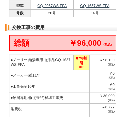
型式
GQ-2037WS-FFA
GQ-1637WS-FFA
号数
20号
16号
交換工事の費用
総額
￥96,000
(税込)
67%割
●ノーリツ 給湯専用 従来品GQ-1637
￥58,139
引
WS-FFA
(税込)
OFF
￥0
●メーカー保証1年
(税込)
￥0
●工事保証10年
(税込)
￥36,000
●給湯専用器(従来品)標準工事費
(税込)
￥8,727
消費税
(税込)