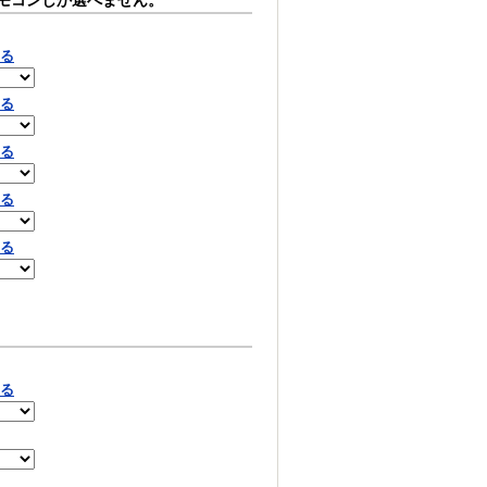
モコンしか選べません。
見る
見る
見る
見る
見る
見る