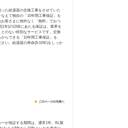
則った給湯器の交換工事をさせていた
なえて独自の「10年間工事保証」を
のお客さまに例外なく「無料」でおつ
(1年)の10倍にあたる保証は、業界を
ことのない特別なサービスです。交換
からできる「10年間工事保証」を、
い。給湯器の寿命(8-10年)をしっか
ーが保証する期間は、通常1年、BL製