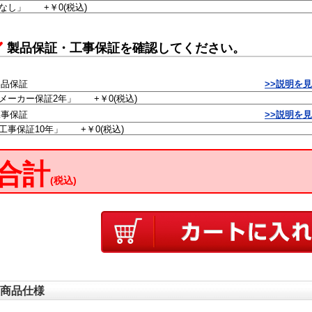
製品保証・工事保証を確認してください。
製品保証
>>説明を
工事保証
>>説明を
合計
(税込)
商品仕様