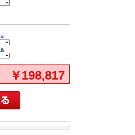
見る
見る
￥198,817