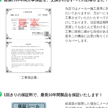
当店ではメーカー施工基準に
だいておりますが、万が一にそ
工事させていただいたすべて
けしております。法定保証期間
見渡してもほとんど見かける
工事に技術に確かな自信がある
是非この機会にお受け取りくださ
りカバーします。
「工事保証書」
1回きりの保証料で、最長10年間製品を保証いたします！
給湯器が故障した場合にメーカ