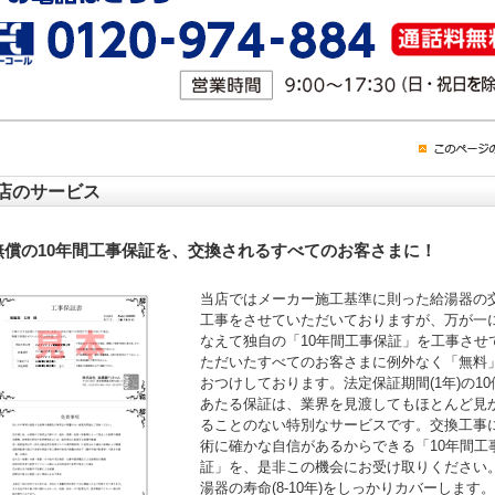
店のサービス
無償の10年間工事保証を、交換されるすべてのお客さまに！
当店ではメーカー施工基準に則った給湯器の
工事をさせていただいておりますが、万が一
なえて独自の「10年間工事保証」を工事させ
ただいたすべてのお客さまに例外なく「無料
おつけしております。法定保証期間(1年)の10
あたる保証は、業界を見渡してもほとんど見
ることのない特別なサービスです。交換工事
術に確かな自信があるからできる「10年間工
証」を、是非この機会にお受け取りください
湯器の寿命(8-10年)をしっかりカバーします。