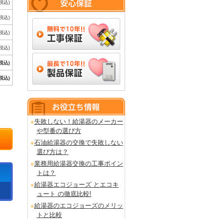
(税込)
(税込)
(税込)
(税込)
(税込)
(税込)
失敗しない！給湯器のメーカー
や型番の選び方
石油給湯器の交換で失敗しない
選び方は？
業務用給湯器交換の工事ポイン
トは？
給湯器エコジョーズ とエコキ
ュート の徹底比較!
給湯器のエコジョーズのメリッ
トと比較