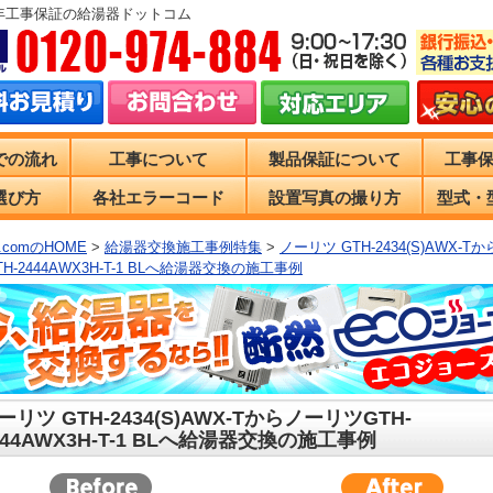
0年工事保証の給湯器ドットコム
での流れ
工事について
製品保証について
工事
選び方
各社エラーコード
設置写真の撮り方
型式・
comのHOME
>
給湯器交換施工事例特集
>
ノーリツ GTH-2434(S)AWX-T
H-2444AWX3H-T-1 BLへ給湯器交換の施工事例
ーリツ GTH-2434(S)AWX-TからノーリツGTH-
444AWX3H-T-1 BLへ給湯器交換の施工事例