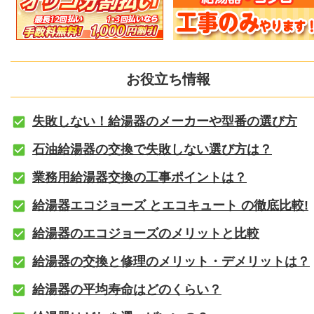
お役立ち情報
失敗しない！給湯器のメーカーや型番の選び方
石油給湯器の交換で失敗しない選び方は？
業務用給湯器交換の工事ポイントは？
給湯器エコジョーズ とエコキュート の徹底比較!
給湯器のエコジョーズのメリットと比較
給湯器の交換と修理のメリット・デメリットは？
給湯器の平均寿命はどのくらい？