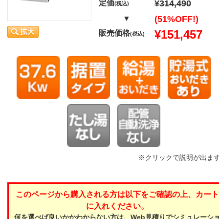
定価
¥314,490
(税込)
▼
(51%OFF!)
¥151,457
販売価格
(税込)
※クリックで説明が出ま
このページから購入される方は以下をご確認の上、カート
に入れください。
何を選べば良いかかわからない方は、Web見積りでシミュレーシ