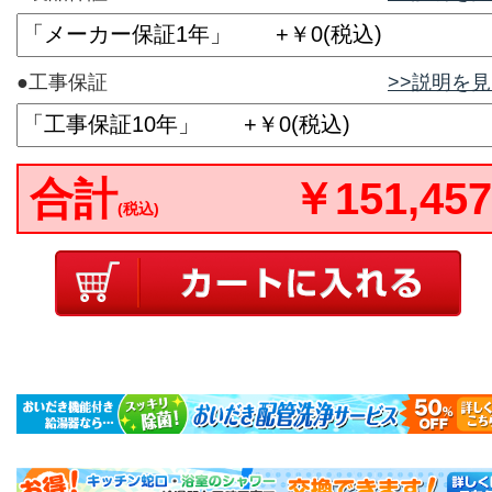
●工事保証
>>説明を
合計
￥151,457
(税込)