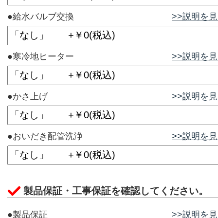
●給水バルブ交換
>>説明を
●寒冷地ヒーター
>>説明を
●かさ上げ
>>説明を
●おいだき配管洗浄
>>説明を
製品保証・工事保証を確認してください。
●製品保証
>>説明を