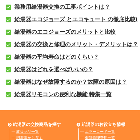
業務用給湯器交換の工事ポイントは？
給湯器エコジョーズ とエコキュート の徹底比較!
給湯器のエコジョーズのメリットと比較
給湯器の交換と修理のメリット・デメリットは？
給湯器の平均寿命はどのくらい？
給湯器はどれを選べばいいの？
給湯器はなぜ故障するのか？故障の原因は？
給湯器リモコンの便利な機能 特集一覧
給湯器の交換商品を探す
給湯器のお役立ち情報
―
取扱商品一覧
―
エラーコード一覧
―
旧型番から探す
―
概算修理費用一覧