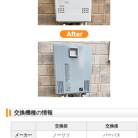
交換機種の情報
交換前
交換後
メーカー
ノーリツ
パーパス