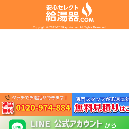
Copyright © 2015-2020 kyu-to.com All Rights Reserved.