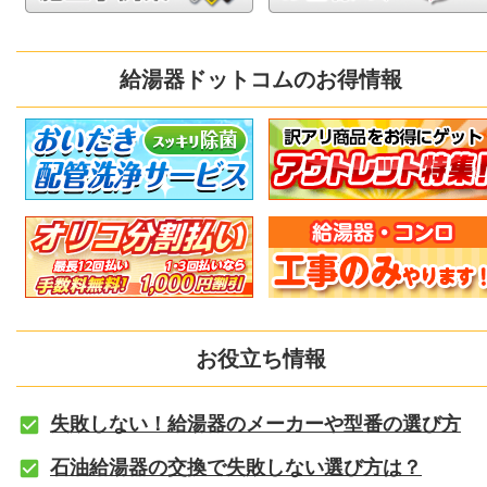
給湯器ドットコムのお得情報
お役立ち情報
失敗しない！給湯器のメーカーや型番の選び方
石油給湯器の交換で失敗しない選び方は？