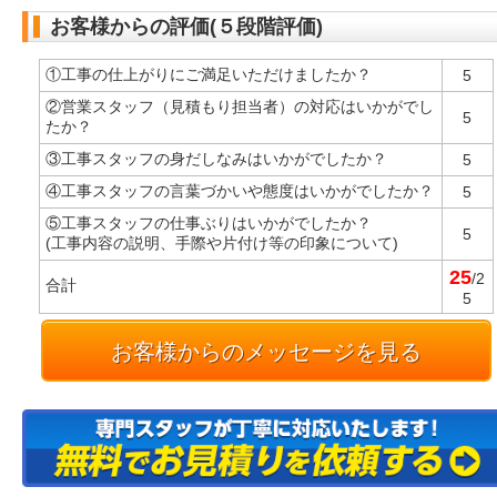
お客様からの評価(５段階評価)
①工事の仕上がりにご満足いただけましたか？
5
②営業スタッフ（見積もり担当者）の対応はいかがでし
5
たか？
③工事スタッフの身だしなみはいかがでしたか？
5
④工事スタッフの言葉づかいや態度はいかがでしたか？
5
⑤工事スタッフの仕事ぶりはいかがでしたか？
5
(工事内容の説明、手際や片付け等の印象について)
25
/2
合計
5
お客様からのメッセージを見る