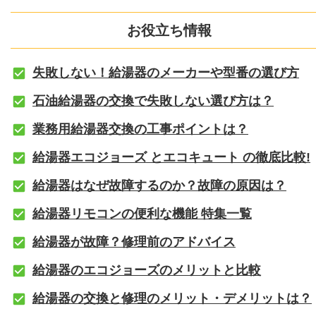
お役立ち情報
失敗しない！給湯器のメーカーや型番の選び方
石油給湯器の交換で失敗しない選び方は？
業務用給湯器交換の工事ポイントは？
給湯器エコジョーズ とエコキュート の徹底比較!
給湯器はなぜ故障するのか？故障の原因は？
給湯器リモコンの便利な機能 特集一覧
給湯器が故障？修理前のアドバイス
給湯器のエコジョーズのメリットと比較
給湯器の交換と修理のメリット・デメリットは？