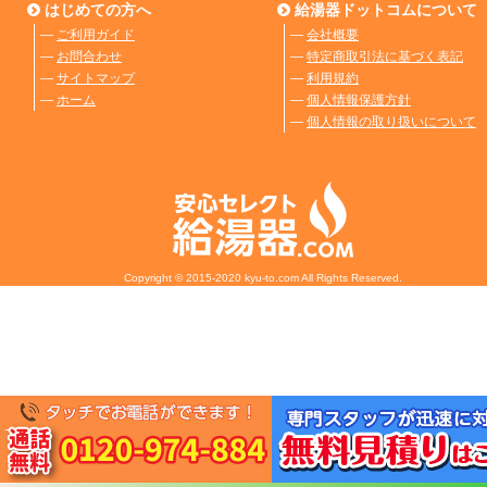
はじめての方へ
給湯器ドットコムについて
―
ご利用ガイド
―
会社概要
―
お問合わせ
―
特定商取引法に基づく表記
―
サイトマップ
―
利用規約
―
ホーム
―
個人情報保護方針
―
個人情報の取り扱いについて
Copyright © 2015-2020 kyu-to.com All Rights Reserved.