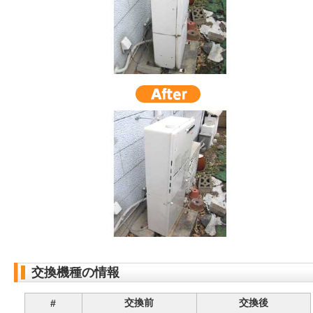
交換機種の情報
交換前
交換後
#