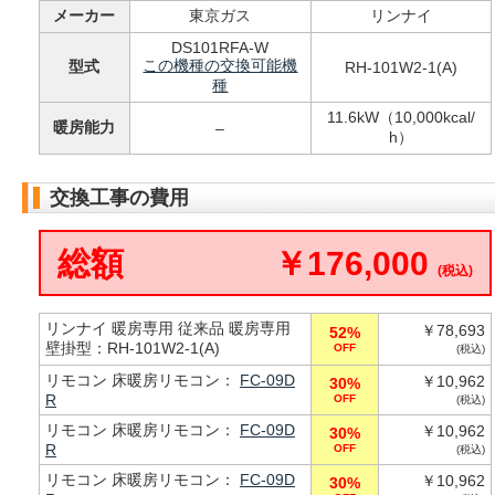
メーカー
東京ガス
リンナイ
DS101RFA-W
この機種の交換可能機
型式
RH-101W2-1(A)
種
11.6kW（10,000kcal/
暖房能力
–
h）
交換工事の費用
総額
￥176,000
(税込)
リンナイ 暖房専用 従来品 暖房専用
￥78,693
52%
壁掛型：RH-101W2-1(A)
OFF
(税込)
リモコン 床暖房リモコン：
FC-09D
￥10,962
30%
R
OFF
(税込)
リモコン 床暖房リモコン：
FC-09D
￥10,962
30%
R
OFF
(税込)
リモコン 床暖房リモコン：
FC-09D
￥10,962
30%