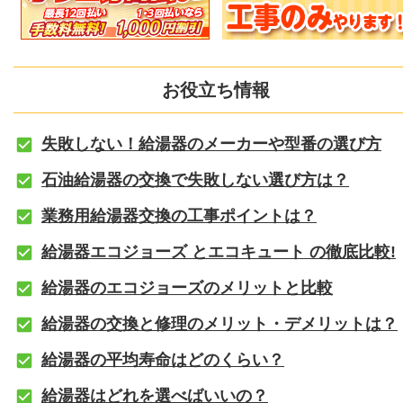
お役立ち情報
失敗しない！給湯器のメーカーや型番の選び方
石油給湯器の交換で失敗しない選び方は？
業務用給湯器交換の工事ポイントは？
給湯器エコジョーズ とエコキュート の徹底比較!
給湯器のエコジョーズのメリットと比較
給湯器の交換と修理のメリット・デメリットは？
給湯器の平均寿命はどのくらい？
給湯器はどれを選べばいいの？