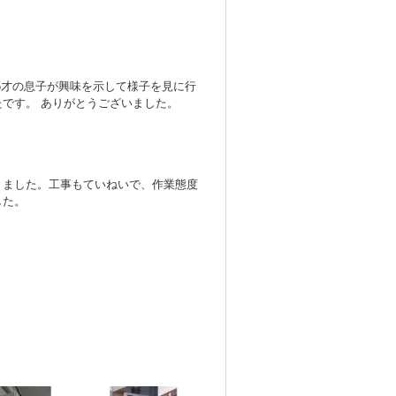
5才の息子が興味を示して様子を見に行
です。 ありがとうございました。
きました。工事もていねいで、作業態度
した。