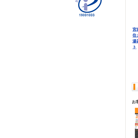
宮
住
湯
ト
お