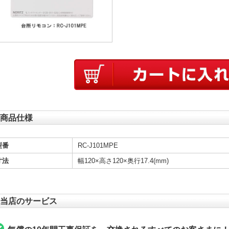
商品仕様
型番
RC-J101MPE
寸法
幅120×高さ120×奥行17.4(mm)
当店のサービス