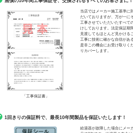
無償の10年間工事保証を、交換されるすべてのお客さまに
当店ではメーカー施工基準に
だいておりますが、万が一にそ
工事させていただいたすべて
けしております。法定保証期間
見渡してもほとんど見かける
工事に技術に確かな自信がある
是非この機会にお受け取りくださ
りカバーします。
「工事保証書」
1回きりの保証料で、最長10年間製品を保証いたします！
給湯器が故障した場合にメーカ