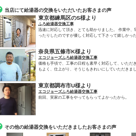
当店にて給湯器の交換をいただいたお客さまの声
東京都練馬区のS様より
ふろ給湯器交換工事
迅速に対応して頂き、とても助かりました。 作業中、
ったりしたのですが優しく対応して下さって嬉しかった
奈良県五條市K様より
エコジョーズふろ給湯器交換工事
価格も手頃で、工事の日程も素早く対応して、いただ
もよく、仕上がり、そうじもきれいにしていただきま
東京都調布市U様より
エコジョーズふろ給湯器交換工事
前回、実家の工事をやってもらってよかったから。
その他の給湯器交換をいただきましたお客さまの声