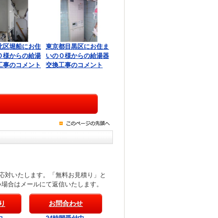
北区堀船にお住
東京都目黒区にお住ま
Ｏ様からの給湯
いのＯ様からの給湯器
工事のコメント
交換工事のコメント
応対いたします。「無料お見積り」と
い場合はメールにて返信いたします。
り
お問合わせ