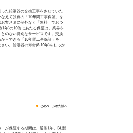
！
則った給湯器の交換工事をさせていた
なえて独自の「10年間工事保証」を
のお客さまに例外なく「無料」でおつ
(1年)の10倍にあたる保証は、業界を
ことのない特別なサービスです。交換
からできる「10年間工事保証」を、
い。給湯器の寿命(8-10年)をしっか
ーが保証する期間は、通常1年、BL製