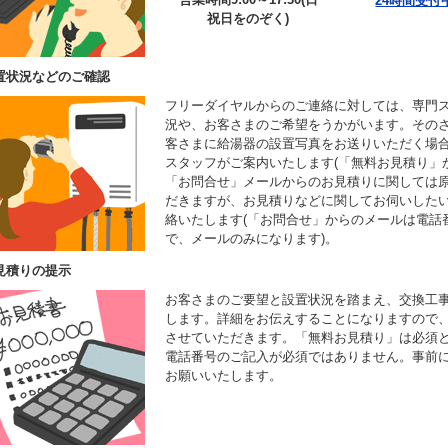
24時間受付
祝日をのぞく)
置状況などのご確認
フリーダイヤルからのご連絡に対しては、専門
況や、お客さまのご希望をうかがいます。その
客さまに給湯器の設置写真をお送りいただく場
スタッフがご案内いたします(「無料お見積り」
「お問合せ」メールからのお見積りに関しては
だきますが、お見積りなどに関してお伺いした
絡いたします(「お問合せ」からのメールは電話
で、メールのみになります)。
見積りの提示
お客さまのご要望と設置状況を踏まえ、交換工
します。詳細をお伝えすることになりますので
させていただきます。「無料お見積り」は必須
電話番号のご記入が必須ではありません。事前
お願いいたします。