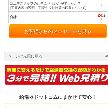
⑤工事スタッフの仕事ぶりはいかがでしたか？
5
(工事内容の説明、手際や片付け等の印象について)
24
/2
合計
5
お客様からのメッセージを見る
ページの先頭に戻る
給湯器ドットコムにまかせて安心！