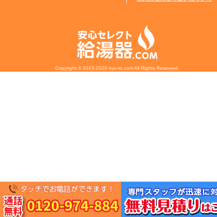
Copyright © 2015-2020 kyu-to.com All Rights Reserved.