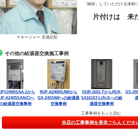
「納得」していただける体制
片付けは 来
マネージャー 安達紀彰
その他の給湯器交換施工事例
UFV2400SAA-1から
RUF-A2400SAWから
OUR-1601-TからRUX-
GS-2
UF-A2405SAA(C)へ
GX-2403AWへの給湯器
SA1616T-L(A)-Eへの給
の給湯器交換事例
交換事例
湯器交換事例
工事事例をもっと読む
当店の工事事例を是非ごらんくださ