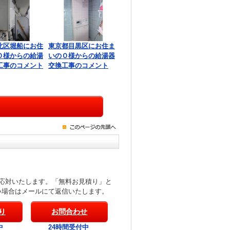
北区堀船にお住
東京都目黒区にお住ま
Ｏ様からの給湯
いのＯ様からの給湯器
工事のコメント
交換工事のコメント
応対いたします。「無料お見積り」と
い場合はメールにて返信いたします。
り
お問合わせ
中
24時間受付中