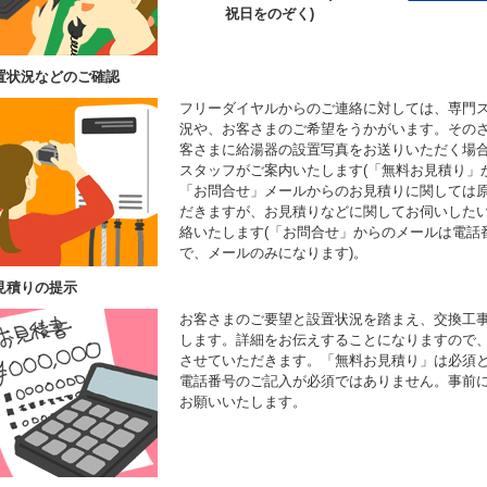
祝日をのぞく)
置状況などのご確認
フリーダイヤルからのご連絡に対しては、専門
況や、お客さまのご希望をうかがいます。その
客さまに給湯器の設置写真をお送りいただく場
スタッフがご案内いたします(「無料お見積り」
「お問合せ」メールからのお見積りに関しては
だきますが、お見積りなどに関してお伺いした
絡いたします(「お問合せ」からのメールは電話
で、メールのみになります)。
見積りの提示
お客さまのご要望と設置状況を踏まえ、交換工
します。詳細をお伝えすることになりますので
させていただきます。「無料お見積り」は必須
電話番号のご記入が必須ではありません。事前
お願いいたします。