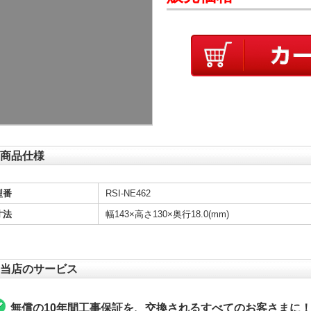
商品仕様
型番
RSI-NE462
寸法
幅143×高さ130×奥行18.0(mm)
当店のサービス
無償の10年間工事保証を、交換されるすべてのお客さまに