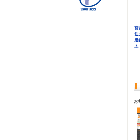
宮
住
湯
ト
お