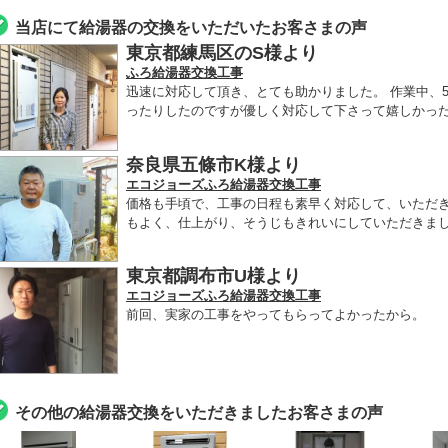
当店にて給湯器の交換をいただいたお客さまの声
東京都練馬区のS様より
ふろ給湯器交換工事
迅速に対応して頂き、とても助かりました。 作業中、
ったりしたのですが優しく対応して下さって嬉しかった
奈良県五條市K様より
エコジョーズふろ給湯器交換工事
価格も手頃で、工事の日程も素早く対応して、いただ
もよく、仕上がり、そうじもきれいにしていただきま
東京都調布市U様より
エコジョーズふろ給湯器交換工事
前回、実家の工事をやってもらってよかったから。
その他の給湯器交換をいただきましたお客さまの声