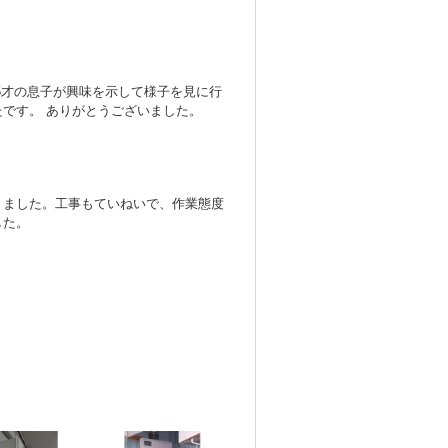
5才の息子が興味を示して様子を見に行
です。 ありがとうございました。
きました。工事もていねいで、作業態度
した。