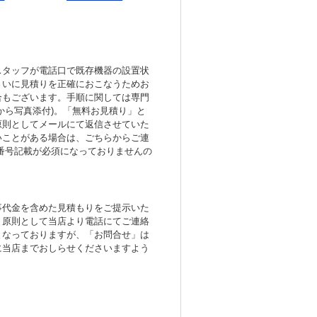
スタッフが電話口で既存機器の設置状
さいに見積りを正確におこなうためお
合もございます。手順に関しては専門
から写真添付)。「無料お見積り」と
原則としてメールにて返信させていた
いことがある場合は、ごちらからご連
番号記載が必須になっておりませんの
事代金を含めた見積もりをご提示いた
、原則として当店より電話にてご連絡
となっておりますが、「お問合せ」は
に当店までおしらせくださいますよう