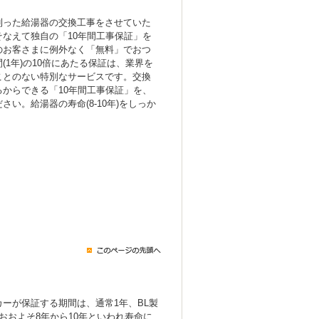
則った給湯器の交換工事をさせていた
なえて独自の「10年間工事保証」を
のお客さまに例外なく「無料」でおつ
(1年)の10倍にあたる保証は、業界を
ことのない特別なサービスです。交換
からできる「10年間工事保証」を、
い。給湯器の寿命(8-10年)をしっか
ーが保証する期間は、通常1年、BL製
おおよそ8年から10年といわれ寿命に