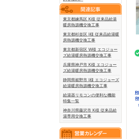
東京都練馬区 K様 従来品給湯
暖房熱源機交換工事
東京都杉並区 I様 従来品給湯暖
房熱源機交換工事
東京都新宿区 W様 エコジョー
ズ給湯暖房熱源機交換工事
兵庫県神戸市 K様 エコジョー
ズ給湯暖房熱源機交換工事
静岡県裾野市 I様 エコジョーズ
給湯暖房熱源機交換工事
R
給湯器リモコンの便利な機能
R
特集一覧
神奈川県藤沢市 K様 従来品給
湯専用交換工事