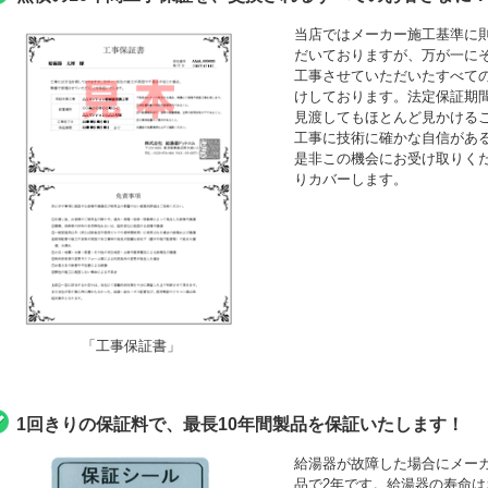
当店ではメーカー施工基準に
だいておりますが、万が一にそ
工事させていただいたすべて
けしております。法定保証期間
見渡してもほとんど見かける
工事に技術に確かな自信がある
是非この機会にお受け取りくださ
りカバーします。
「工事保証書」
1回きりの保証料で、最長10年間製品を保証いたします！
給湯器が故障した場合にメーカ
品で2年です。給湯器の寿命は