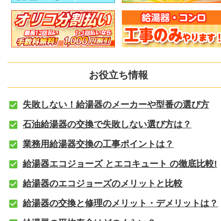
お役立ち情報
失敗しない！給湯器のメーカーや型番の選び方
石油給湯器の交換で失敗しない選び方は？
業務用給湯器交換の工事ポイントは？
給湯器エコジョーズ とエコキュート の徹底比較!
給湯器のエコジョーズのメリットと比較
給湯器の交換と修理のメリット・デメリットは？