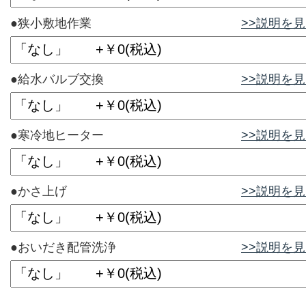
●狭小敷地作業
>>説明を
●給水バルブ交換
>>説明を
●寒冷地ヒーター
>>説明を
●かさ上げ
>>説明を
●おいだき配管洗浄
>>説明を