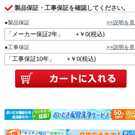
製品保証・工事保証を確認してください。
●製品保証
>>説明を
●工事保証
>>説明を