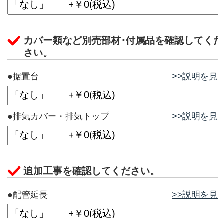
カバー類など別売部材･付属品を確認してく
さい。
●据置台
>>説明を
●排気カバー・排気トップ
>>説明を
追加工事を確認してください。
●配管延長
>>説明を