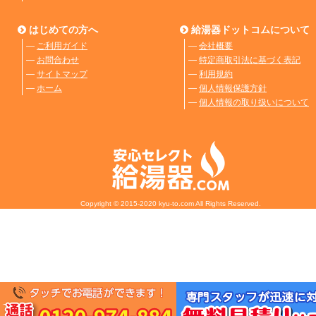
はじめての方へ
給湯器ドットコムについて
―
ご利用ガイド
―
会社概要
―
お問合わせ
―
特定商取引法に基づく表記
―
サイトマップ
―
利用規約
―
ホーム
―
個人情報保護方針
―
個人情報の取り扱いについて
Copyright © 2015-2020 kyu-to.com All Rights Reserved.