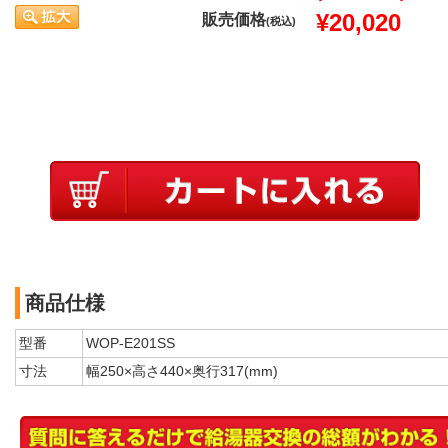
¥20,020
販売価格
(税込)
商品仕様
型番
WOP-E201SS
寸法
幅250×高さ440×奥行317(mm)