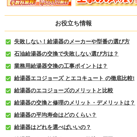
お役立ち情報
失敗しない！給湯器のメーカーや型番の選び方
石油給湯器の交換で失敗しない選び方は？
業務用給湯器交換の工事ポイントは？
給湯器エコジョーズ とエコキュート の徹底比較!
給湯器のエコジョーズのメリットと比較
給湯器の交換と修理のメリット・デメリットは？
給湯器の平均寿命はどのくらい？
給湯器はどれを選べばいいの？