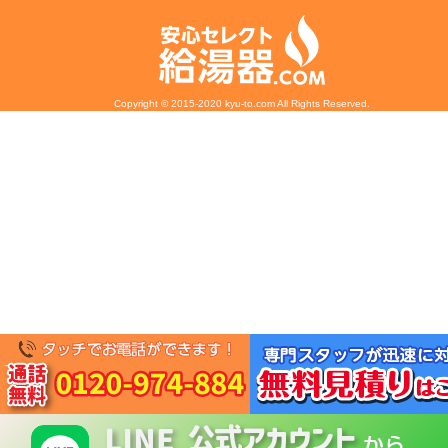
Copyright © 2015-2020 kyu-to.com All Rights Reserved.