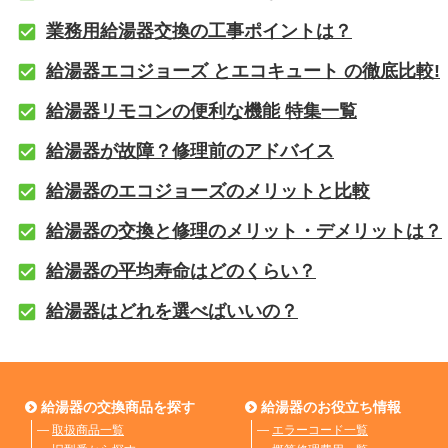
業務用給湯器交換の工事ポイントは？
給湯器エコジョーズ とエコキュート の徹底比較!
給湯器リモコンの便利な機能 特集一覧
給湯器が故障？修理前のアドバイス
給湯器のエコジョーズのメリットと比較
給湯器の交換と修理のメリット・デメリットは？
給湯器の平均寿命はどのくらい？
給湯器はどれを選べばいいの？
給湯器の交換商品を探す
給湯器のお役立ち情報
―
取扱商品一覧
―
エラーコード一覧