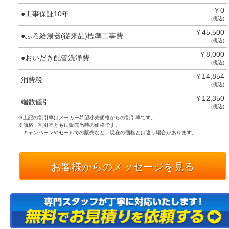
￥0
●工事保証10年
(税込)
￥45,500
●ふろ給湯器(従来品)標準工事費
(税込)
￥8,000
●おいだき配管洗浄費
(税込)
￥14,854
消費税
(税込)
￥12,350
端数値引
(税込)
※上記の割引率はメーカー希望小売価格からの割引率です。
※価格・割引率ともに販売当時の価格です。
キャンペーンやセールでの販売など、現在の価格とは違う場合があります。
お客様からのメッセージを見る