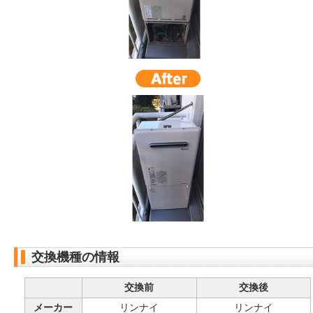
交換機種の情報
交換前
交換後
メーカー
リンナイ
リンナイ