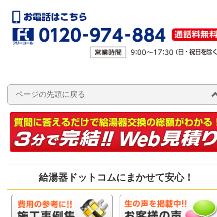
ページの先頭に戻る
給湯器ドットコムにまかせて安心！