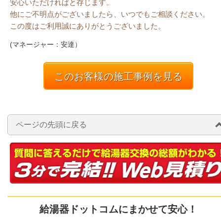
安心いただければと存じます。
他にご不明点がございましたら、いつでもご相談ください。
この度はご利用誠にありがとうございました。
(マネージャー：安達）
このお客様の施工事例を見る
ページの先頭に戻る
給湯器ドットコムにまかせて安心！