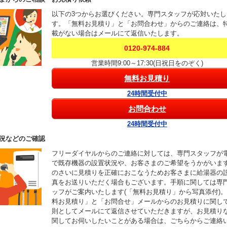
以下の3つからお選びください。専門スタッフが応対いたし
す。「無料お見積り」と「お問合わせ」からのご連絡は、
載がない場合はメールにて返信いたします。
0120-974-884
営業時間9:00～17:30(日祝日をのぞく)
無料お見積り
24時間受付中
お問合わせ
24時間受付中
況などのご確認
フリーダイヤルからのご連絡に対しては、専門スタッフが
で既存機器の設置状況や、お客さまのご希望をうかがいま
のさいに見積りを正確におこなうためお客さまに給湯器の
真をお送りいただく場合もございます。手順に関しては専
ッフがご案内いたします(「無料お見積り」から写真添付)
料お見積り」と「お問合せ」メールからのお見積りに関し
則としてメールにて返信させていただきますが、お見積り
関してお伺いしたいことがある場合は、ごちらからご連絡