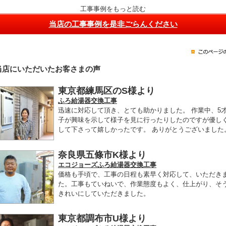
工事事例をもっと読む
当店の工事事例を是非ごらんください
当店にいただいたお客さまの声
東京都練馬区のS様より
ふろ給湯器交換工事
迅速に対応して頂き、とても助かりました。 作業中、5
子が興味を示して様子を見に行ったりしたのですが優し
して下さって嬉しかったです。 ありがとうございました
奈良県五條市K様より
エコジョーズふろ給湯器交換工事
価格も手頃で、工事の日程も素早く対応して、いただき
た。工事もていねいで、作業態度もよく、仕上がり、そ
きれいにしていただきました。
東京都調布市U様より