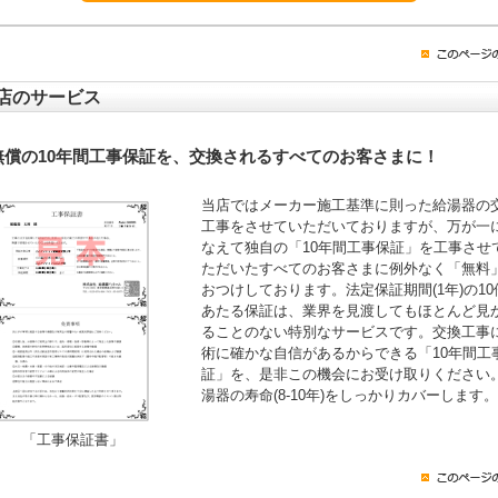
店のサービス
無償の10年間工事保証を、交換されるすべてのお客さまに！
当店ではメーカー施工基準に則った給湯器の
工事をさせていただいておりますが、万が一
なえて独自の「10年間工事保証」を工事させ
ただいたすべてのお客さまに例外なく「無料
おつけしております。法定保証期間(1年)の10
あたる保証は、業界を見渡してもほとんど見
ることのない特別なサービスです。交換工事
術に確かな自信があるからできる「10年間工
証」を、是非この機会にお受け取りください
湯器の寿命(8-10年)をしっかりカバーします。
「工事保証書」