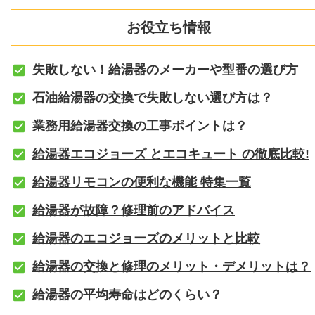
お役立ち情報
失敗しない！給湯器のメーカーや型番の選び方
石油給湯器の交換で失敗しない選び方は？
業務用給湯器交換の工事ポイントは？
給湯器エコジョーズ とエコキュート の徹底比較!
給湯器リモコンの便利な機能 特集一覧
給湯器が故障？修理前のアドバイス
給湯器のエコジョーズのメリットと比較
給湯器の交換と修理のメリット・デメリットは？
給湯器の平均寿命はどのくらい？