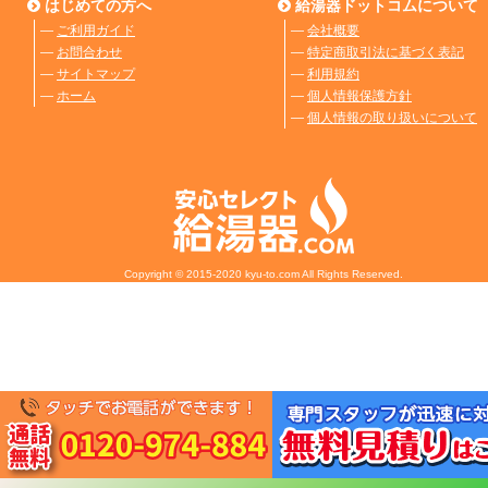
はじめての方へ
給湯器ドットコムについて
―
ご利用ガイド
―
会社概要
―
お問合わせ
―
特定商取引法に基づく表記
―
サイトマップ
―
利用規約
―
ホーム
―
個人情報保護方針
―
個人情報の取り扱いについて
Copyright © 2015-2020 kyu-to.com All Rights Reserved.