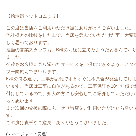
【給湯器ドットコムより】
この度は当店をご利用いただき誠にありがとうございました。
他社様との比較をした上で、当店を選んでいただけた事、大変
しく思っております。
担当の営業スタッフも、K様のお役に立てたようだと喜んでお
ました。
今後もお客様に寄り添ったサービスをご提供できるよう、スタ
フ一同励んでまいります。
K様の仰る通り、工事が乱雑ですとすぐに不具合が発生してし
います。当店は工事に自信があるので、工事保証も10年無償で
付けしているので、知人の方にも安心してご紹介していただけ
らと思います。
また次回の交換の際にも、ぜひ当店をご利用いただけたら幸い
す。
この度は貴重なご意見、ありがとうございました。
(マネージャー：安達）