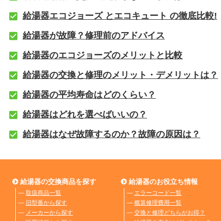
給湯器エコジョーズ とエコキュート の徹底比較!
給湯器が故障？修理前のアドバイス
給湯器のエコジョーズのメリットと比較
給湯器の交換と修理のメリット・デメリットは？
給湯器の平均寿命はどのくらい？
給湯器はどれを選べばいいの？
給湯器はなぜ故障するのか？故障の原因は？
給湯器の交換商品を探す
給湯器のお役立ち情報
―
取扱商品一覧
―
エラーコード一覧
―
旧型番から探す
―
概算修理費用一覧
―
メーカーから探す
―
交換と修理どちらがお得？