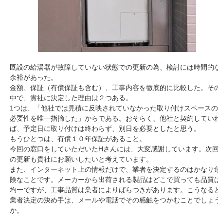
既設の給湯器が故障していない状態での更新の為、検討には時間的
余裕があった。
金額、保証（有償保証も含む）、工事内容を徹底的に比較した。そ
中で、貴社に決定した理由は２つある。
1つは、「他社では見積に反映されていなかった取り付けスペースの
必要性を唯一指摘した」からである。おそらく、他社と契約してい
ば、予定日に取り付けは終わらず、別日を必要としたと思う。
もうひとつは、有償１０年保証があること。
今回の窓口をしていただいたHさんには、大変感謝しています。次
の更新も貴社にお願いしたいと考えています。
また、インターネット上の情報だけで、業者を決定するのはかなり
険なことです。メーカーから出荷される製品はどこで買っても品質
均一ですが、工事品質は業者によりばらつきがあります。こうなる
業者決定の決め手は、メールや電話でその感触をつかむことでしょ
か。