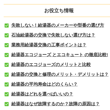
お役立ち情報
失敗しない！給湯器のメーカーや型番の選び方
石油給湯器の交換で失敗しない選び方は？
業務用給湯器交換の工事ポイントは？
給湯器エコジョーズ とエコキュート の徹底比較!
給湯器のエコジョーズのメリットと比較
給湯器の交換と修理のメリット・デメリットは？
給湯器の平均寿命はどのくらい？
給湯器はどれを選べばいいの？
給湯器はなぜ故障するのか？故障の原因は？