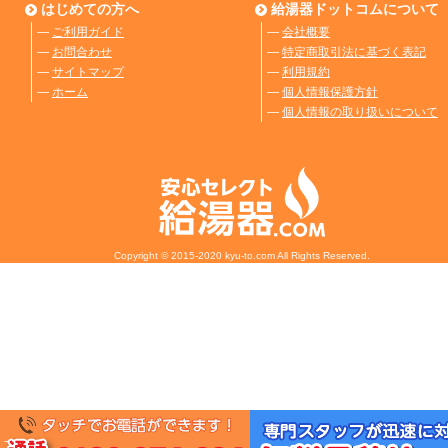
はじめての方へ
給湯器ドットコムについて
―
ご利用ガイド
―
会社概要
―
お問合わせ
―
特定商取引法に基づく表記
―
サイトマップ
―
利用規約
―
ホーム
―
個人情報保護方針
―
個人情報の取り扱いについて
Copyright © 2015-2020 kyu-to.com All Rights Reserved.