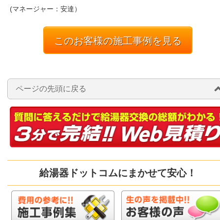
(マネージャー：安達）
このお客様の施工事例を見る
ページの先頭に戻る
給湯器ドットコムにまかせて安心！