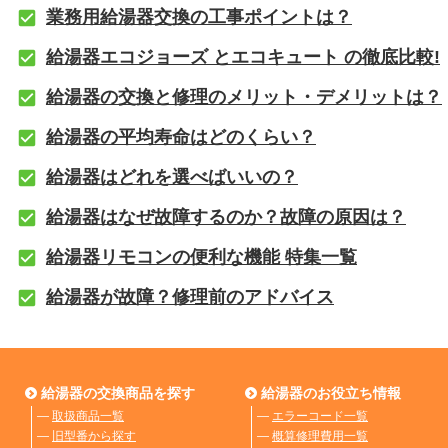
業務用給湯器交換の工事ポイントは？
給湯器エコジョーズ とエコキュート の徹底比較!
給湯器の交換と修理のメリット・デメリットは？
給湯器の平均寿命はどのくらい？
給湯器はどれを選べばいいの？
給湯器はなぜ故障するのか？故障の原因は？
給湯器リモコンの便利な機能 特集一覧
給湯器が故障？修理前のアドバイス
給湯器の交換商品を探す
給湯器のお役立ち情報
―
取扱商品一覧
―
エラーコード一覧
―
旧型番から探す
―
概算修理費用一覧