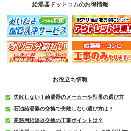
給湯器ドットコムのお得情報
お役立ち情報
失敗しない！給湯器のメーカーや型番の選び方
石油給湯器の交換で失敗しない選び方は？
業務用給湯器交換の工事ポイントは？