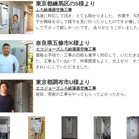
東京都練馬区のS様より
ふろ給湯器交換工事
迅速に対応して頂き、とても助かりました。 作業中、5
子が興味を示して様子を見に行ったりしたのですが優し
して下さって嬉しかったです。 ありがとうございました
奈良県五條市K様より
エコジョーズふろ給湯器交換工事
価格も手頃で、工事の日程も素早く対応して、いただき
た。工事もていねいで、作業態度もよく、仕上がり、そ
きれいにしていただきました。
東京都調布市U様より
エコジョーズふろ給湯器交換工事
前回、実家の工事をやってもらってよかったから。