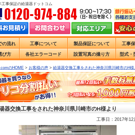
0年工事保証の給湯器ドットコム
での流れ
工事について
製品保証について
工事
選び方
各社エラーコード
設置写真の撮り方
型式・
comのHOME
>
お客様の声
>
給湯器交換工事をされた神奈川県川崎市のH様
湯器交換工事をされた神奈川県川崎市のH様より
工事日：2017年12