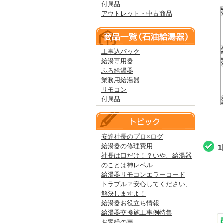
付属品
アウトレット・中古商品
工事込パック
給湯専用器
ふろ給湯器
業務用給湯器
リモコン
付属品
安達社長のプロ×ログ
給湯器の修理費用
社長は口だけ！？いや、給湯器
のことは神レベル
給湯器リモコンエラーコード
トラブル？安心してください、
解決しますよ！
給湯器お役立ち情報
給湯器交換施工事例特集
お客様の声