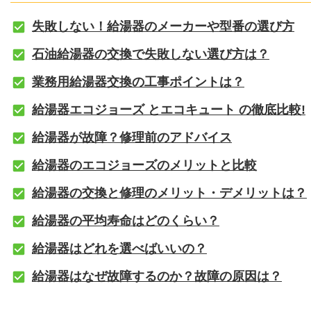
失敗しない！給湯器のメーカーや型番の選び方
石油給湯器の交換で失敗しない選び方は？
業務用給湯器交換の工事ポイントは？
給湯器エコジョーズ とエコキュート の徹底比較!
給湯器が故障？修理前のアドバイス
給湯器のエコジョーズのメリットと比較
給湯器の交換と修理のメリット・デメリットは？
給湯器の平均寿命はどのくらい？
給湯器はどれを選べばいいの？
給湯器はなぜ故障するのか？故障の原因は？