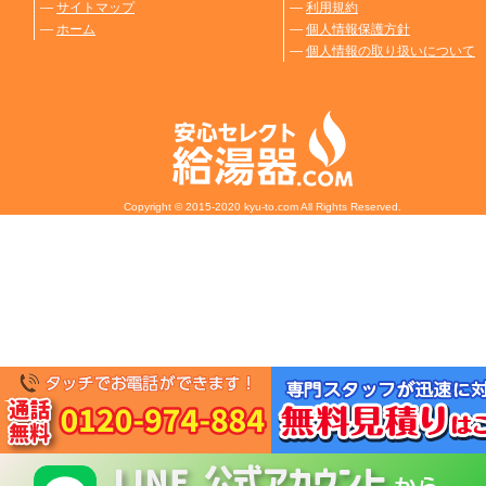
―
サイトマップ
―
利用規約
―
ホーム
―
個人情報保護方針
―
個人情報の取り扱いについて
Copyright © 2015-2020 kyu-to.com All Rights Reserved.