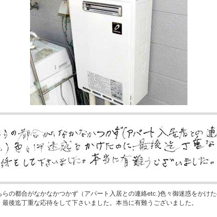
ちらの都合がなかなかつかず（アパート入居との連絡etc.)色々御迷惑をかけた
、最後迄丁重な応待をして下さいました。本当に有難うございました。