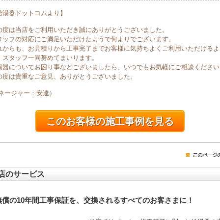
給湯器ドットコムより】
の度は当店をご利用いただき誠にありがとうございました。
タッフの対応にご満足いただけたようで何よりでございます。
れからも、お見積りから工事完了までお客様に気持ちよくご利用いただけるよ
、スタッフ一同努めてまいります。
湯器についてお困り事などございましたら、いつでもお気軽にご相談ください
の度は貴重なご意見、ありがとうございました。
マネージャー：安達）
このお客様の施工事例を見る
店のサービス
無償の10年間工事保証を、交換されるすべてのお客さまに！