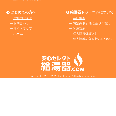
はじめての方へ
給湯器ドットコムについて
―
ご利用ガイド
―
会社概要
―
お問合わせ
―
特定商取引法に基づく表記
―
サイトマップ
―
利用規約
―
ホーム
―
個人情報保護方針
―
個人情報の取り扱いについて
Copyright © 2015-2020 kyu-to.com All Rights Reserved.