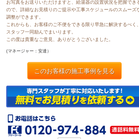
お写真をお送りいただけますと、給湯器の設置状況を把握でき
ので、詳細なお見積りのご提示や工事スケジュールのスムーズ
調整ができます。
これからも、お客様のご不便をできる限り早急に解決するべく
スタッフ一同励んでまいります。
この度は貴重なご意見、ありがとうございました。
(マネージャー：安達）
このお客様の施工事例を見る