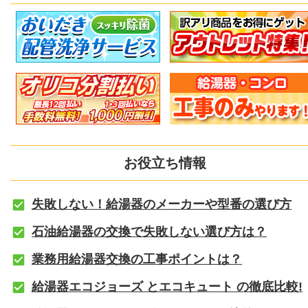
お役立ち情報
失敗しない！給湯器のメーカーや型番の選び方
石油給湯器の交換で失敗しない選び方は？
業務用給湯器交換の工事ポイントは？
給湯器エコジョーズ とエコキュート の徹底比較!