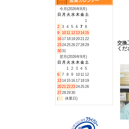
今月(2026年8月)
日
月
火
水
木
金
土
1
2
3
4
5
6
7
8
9
10
11
12
13
14
15
16
17
18
19
20
21
22
交換
23
24
25
26
27
28
29
くだ
30
31
翌月(2026年9月)
日
月
火
水
木
金
土
1
2
3
4
5
6
7
8
9
10
11
12
13
14
15
16
17
18
19
20
21
22
23
24
25
26
27
28
29
30
(
休業日)