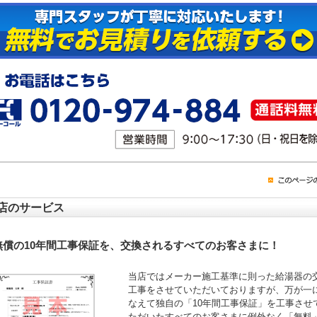
店のサービス
無償の10年間工事保証を、交換されるすべてのお客さまに！
当店ではメーカー施工基準に則った給湯器の
工事をさせていただいておりますが、万が一
なえて独自の「10年間工事保証」を工事させ
ただいたすべてのお客さまに例外なく「無料