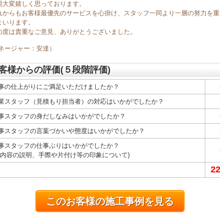
同大変嬉しく思っております。
れからもお客様最優先のサービスを心掛け、スタッフ一同より一層の努力を重
まいります。
の度は貴重なご意見、ありがとうございました。
マネージャー：安達）
客様からの評価(５段階評価)
事の仕上がりにご満足いただけましたか？
業スタッフ（見積もり担当者）の対応はいかがでしたか？
事スタッフの身だしなみはいかがでしたか？
事スタッフの言葉づかいや態度はいかがでしたか？
事スタッフの仕事ぶりはいかがでしたか？
事内容の説明、手際や片付け等の印象について)
2
このお客様の施工事例を見る