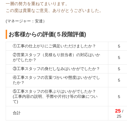
一層の努力を重ねてまいります。
この度は貴重なご意見、ありがとうございました。
(マネージャー：安達）
お客様からの評価(５段階評価)
①工事の仕上がりにご満足いただけましたか？
5
②営業スタッフ（見積もり担当者）の対応はいか
5
がでしたか？
③工事スタッフの身だしなみはいかがでしたか？
5
④工事スタッフの言葉づかいや態度はいかがでし
5
たか？
⑤工事スタッフの仕事ぶりはいかがでしたか？
(工事内容の説明、手際や片付け等の印象につい
5
て)
25
/
合計
25