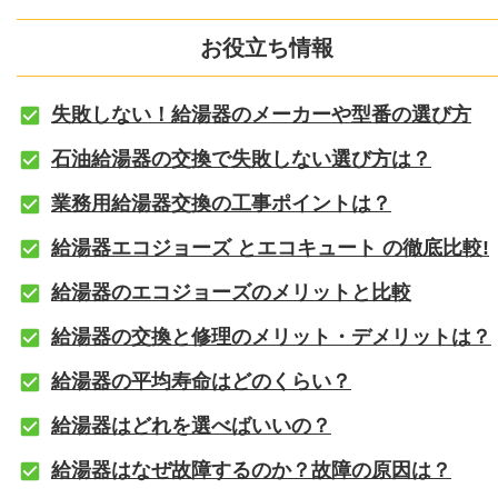
お役立ち情報
失敗しない！給湯器のメーカーや型番の選び方
石油給湯器の交換で失敗しない選び方は？
業務用給湯器交換の工事ポイントは？
給湯器エコジョーズ とエコキュート の徹底比較!
給湯器のエコジョーズのメリットと比較
給湯器の交換と修理のメリット・デメリットは？
給湯器の平均寿命はどのくらい？
給湯器はどれを選べばいいの？
給湯器はなぜ故障するのか？故障の原因は？