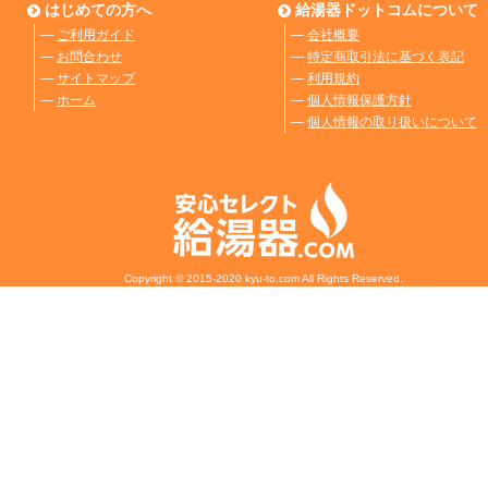
はじめての方へ
給湯器ドットコムについて
―
ご利用ガイド
―
会社概要
―
お問合わせ
―
特定商取引法に基づく表記
―
サイトマップ
―
利用規約
―
ホーム
―
個人情報保護方針
―
個人情報の取り扱いについて
Copyright © 2015-2020 kyu-to.com All Rights Reserved.