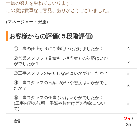
一層の努力を重ねてまいります。
この度は貴重なご意見、ありがとうございました。
(マネージャー：安達）
お客様からの評価(５段階評価)
①工事の仕上がりにご満足いただけましたか？
5
②営業スタッフ（見積もり担当者）の対応はいか
5
がでしたか？
③工事スタッフの身だしなみはいかがでしたか？
5
④工事スタッフの言葉づかいや態度はいかがでし
5
たか？
⑤工事スタッフの仕事ぶりはいかがでしたか？
(工事内容の説明、手際や片付け等の印象につい
5
て)
25
/
合計
25