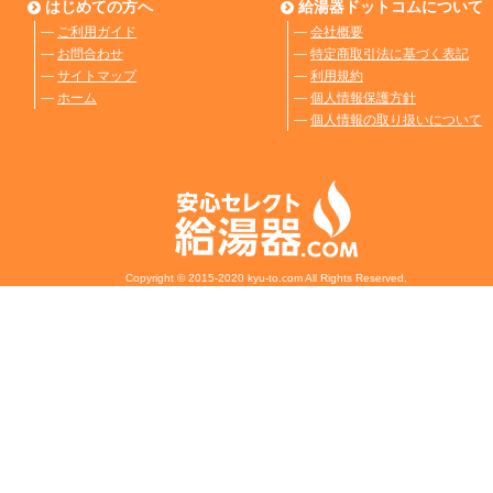
はじめての方へ
給湯器ドットコムについて
―
ご利用ガイド
―
会社概要
―
お問合わせ
―
特定商取引法に基づく表記
―
サイトマップ
―
利用規約
―
ホーム
―
個人情報保護方針
―
個人情報の取り扱いについて
Copyright © 2015-2020 kyu-to.com All Rights Reserved.