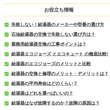
お役立ち情報
失敗しない！給湯器のメーカーや型番の選び方
石油給湯器の交換で失敗しない選び方は？
業務用給湯器交換の工事ポイントは？
給湯器エコジョーズ とエコキュート の徹底比較!
給湯器のエコジョーズのメリットと比較
給湯器の交換と修理のメリット・デメリットは？
給湯器の平均寿命はどのくらい？
給湯器はどれを選べばいいの？
給湯器はなぜ故障するのか？故障の原因は？