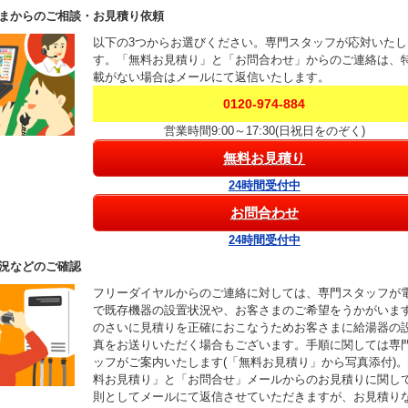
まからのご相談・お見積り依頼
以下の3つからお選びください。専門スタッフが応対いたし
す。「無料お見積り」と「お問合わせ」からのご連絡は、
載がない場合はメールにて返信いたします。
0120-974-884
営業時間9:00～17:30(日祝日をのぞく)
無料お見積り
24時間受付中
お問合わせ
24時間受付中
況などのご確認
フリーダイヤルからのご連絡に対しては、専門スタッフが
で既存機器の設置状況や、お客さまのご希望をうかがいま
のさいに見積りを正確におこなうためお客さまに給湯器の
真をお送りいただく場合もございます。手順に関しては専
ッフがご案内いたします(「無料お見積り」から写真添付)
料お見積り」と「お問合せ」メールからのお見積りに関し
則としてメールにて返信させていただきますが、お見積り