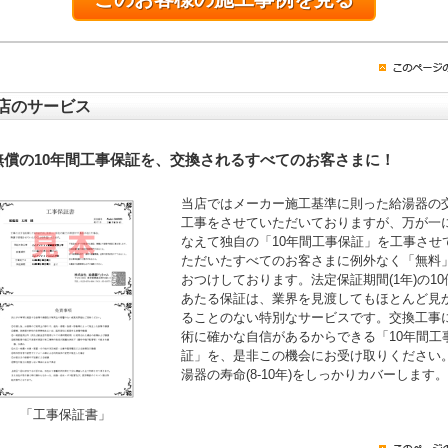
店のサービス
無償の10年間工事保証を、交換されるすべてのお客さまに！
当店ではメーカー施工基準に則った給湯器の
工事をさせていただいておりますが、万が一
なえて独自の「10年間工事保証」を工事させ
ただいたすべてのお客さまに例外なく「無料
おつけしております。法定保証期間(1年)の10
あたる保証は、業界を見渡してもほとんど見
ることのない特別なサービスです。交換工事
術に確かな自信があるからできる「10年間工
証」を、是非この機会にお受け取りください
湯器の寿命(8-10年)をしっかりカバーします。
「工事保証書」