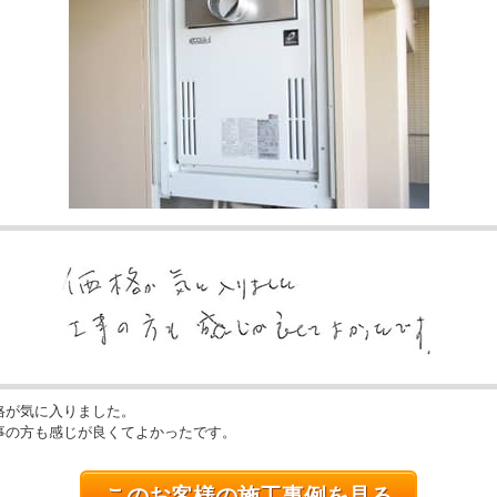
格が気に入りました。
事の方も感じが良くてよかったです。
このお客様の施工事例を見る