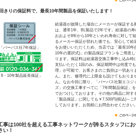
1回きりの保証料で、最長10年間製品を保証いたします！
給湯器が故障した場合にメーカーが保証する
は、通常1年、BL製品で2年です。給湯器の寿
おおよそ8年から10年といわれ寿命に対して
るメーカー保証が切れた後でも、安心して給
をお使いいただくため、当店では「最長10年(
「パーパス社7年保証」
10年の選択式)」の製品保証プランをご用意し
ります。保証料は給湯器交換工事申し込み時
支払いただく1回のみ。保証期間中は何度で
理」が可能で、お客さまのご負担は一切あり
「8・10年製品延長保証」
ん。また、修理代に上限金も設けてもおりま
ん。なお今回に限り、「パーパス社製エコジ
ズ」の交換工事すべてに「7年間製品保証」
でおつけしております。その他の商品に対す
「製品保証」に関しても￥7,500円(税込)～ご
しております。お気軽にお問合わせください
工事は100社を超える工事ネットワークが誇るスタッフにお
さい！