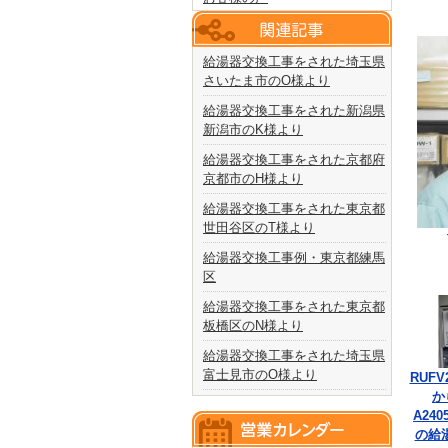
給湯器交換工事をされた埼玉県
さいたま市のO様より
給湯器交換工事をされた新潟県
新潟市のK様より
給湯器交換工事をされた京都府
京都市のH様より
給湯器交換工事をされた東京都
世田谷区のT様より
給湯器交換工事例・東京都練馬
区
給湯器交換工事をされた東京都
板橋区のN様より
給湯器交換工事をされた埼玉県
富士見市のO様より
RUFV
か
A240
の給