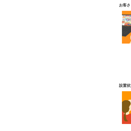
お客さ
設置状