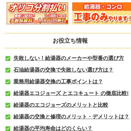
お役立ち情報
失敗しない！給湯器のメーカーや型番の選び方
石油給湯器の交換で失敗しない選び方は？
業務用給湯器交換の工事ポイントは？
給湯器エコジョーズ とエコキュート の徹底比較!
給湯器のエコジョーズのメリットと比較
給湯器の交換と修理のメリット・デメリットは？
給湯器の平均寿命はどのくらい？