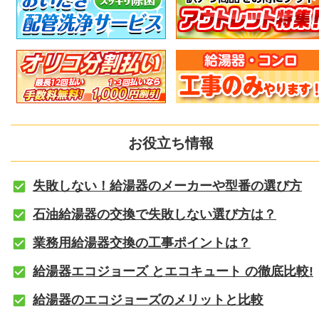
お役立ち情報
失敗しない！給湯器のメーカーや型番の選び方
石油給湯器の交換で失敗しない選び方は？
業務用給湯器交換の工事ポイントは？
給湯器エコジョーズ とエコキュート の徹底比較!
給湯器のエコジョーズのメリットと比較