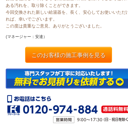
ある汚れを、取り除くことができます。
今回交換された新しい給湯器を、長く、安心してお使いいただ
れば、幸いでございます。
この度は貴重なご意見、ありがとうございました。
(マネージャー：安達）
このお客様の施工事例を見る