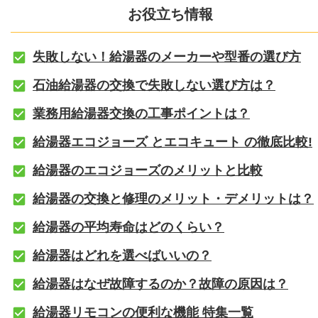
お役立ち情報
失敗しない！給湯器のメーカーや型番の選び方
石油給湯器の交換で失敗しない選び方は？
業務用給湯器交換の工事ポイントは？
給湯器エコジョーズ とエコキュート の徹底比較!
給湯器のエコジョーズのメリットと比較
給湯器の交換と修理のメリット・デメリットは？
給湯器の平均寿命はどのくらい？
給湯器はどれを選べばいいの？
給湯器はなぜ故障するのか？故障の原因は？
給湯器リモコンの便利な機能 特集一覧