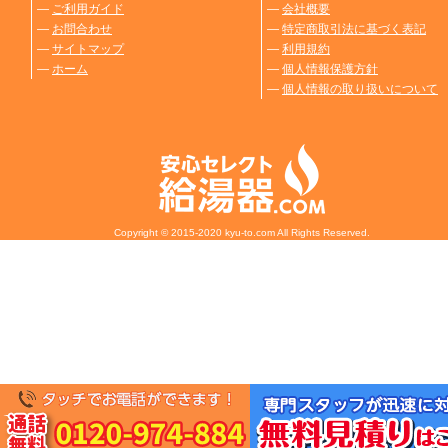
―
ご利用ガイド
―
会社概要
―
お問合わせ
―
特定商取引法に基づく表記
―
サイトマップ
―
利用規約
―
ホーム
―
個人情報保護方針
―
個人情報の取り扱いについて
Copyright © 2015-2020 kyu-to.com All Rights Reserved.