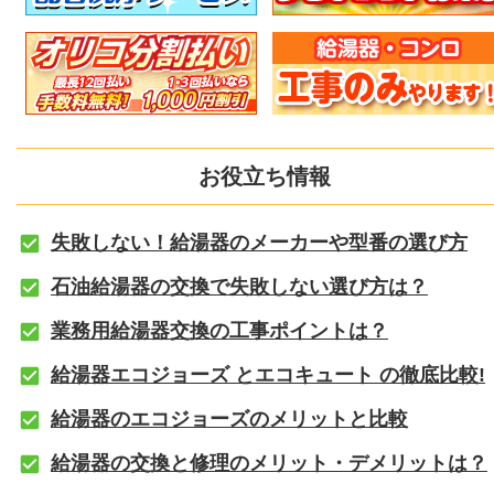
お役立ち情報
失敗しない！給湯器のメーカーや型番の選び方
石油給湯器の交換で失敗しない選び方は？
業務用給湯器交換の工事ポイントは？
給湯器エコジョーズ とエコキュート の徹底比較!
給湯器のエコジョーズのメリットと比較
給湯器の交換と修理のメリット・デメリットは？