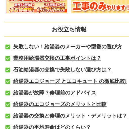
お役立ち情報
失敗しない！給湯器のメーカーや型番の選び方
業務用給湯器交換の工事ポイントは？
石油給湯器の交換で失敗しない選び方は？
給湯器エコジョーズ とエコキュート の徹底比較!
給湯器が故障？修理前のアドバイス
給湯器のエコジョーズのメリットと比較
給湯器の交換と修理のメリット・デメリットは？
給湯器の平均寿命はどのくらい？