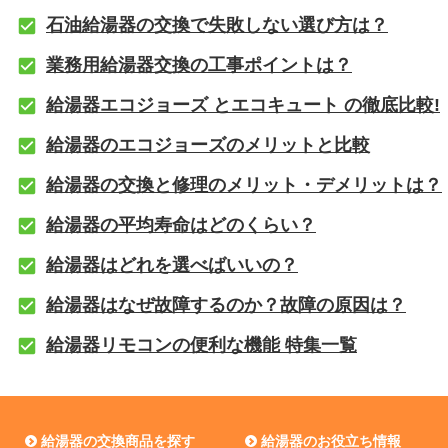
石油給湯器の交換で失敗しない選び方は？
業務用給湯器交換の工事ポイントは？
給湯器エコジョーズ とエコキュート の徹底比較!
給湯器のエコジョーズのメリットと比較
給湯器の交換と修理のメリット・デメリットは？
給湯器の平均寿命はどのくらい？
給湯器はどれを選べばいいの？
給湯器はなぜ故障するのか？故障の原因は？
給湯器リモコンの便利な機能 特集一覧
給湯器の交換商品を探す
給湯器のお役立ち情報