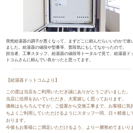
突然給湯器の調子が悪くなって、まずどこに頼んだらいいのかで迷
ました。給湯器の値段や型番等、普段気にもしてなかったので。
担当者、工事スタッフ、給湯器の値段等トータルで見て、給湯器ド
トコムさんに頼んでい良かったと思ってます。
【給湯器ドットコムより】
この度は当店をご利用いただき誠にありがとうございました。
当店に信用をおいていただき、大変嬉しく思っております。
価格はもちろんですが、ご提案から交換工事まで、お客様に気
ちよくご利用していただけるようにスタッフ一同、日々精進し
おります。
今後もお客様にご満足いただけるよう、より一層努めてまいり