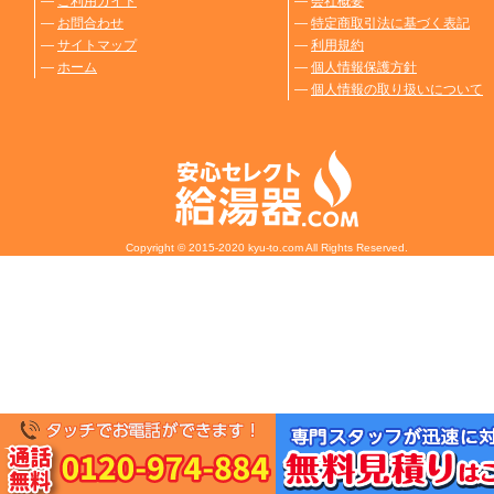
―
ご利用ガイド
―
会社概要
―
お問合わせ
―
特定商取引法に基づく表記
―
サイトマップ
―
利用規約
―
ホーム
―
個人情報保護方針
―
個人情報の取り扱いについて
Copyright © 2015-2020 kyu-to.com All Rights Reserved.