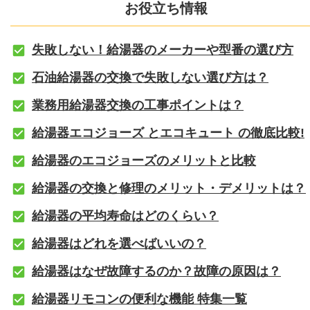
お役立ち情報
失敗しない！給湯器のメーカーや型番の選び方
石油給湯器の交換で失敗しない選び方は？
業務用給湯器交換の工事ポイントは？
給湯器エコジョーズ とエコキュート の徹底比較!
給湯器のエコジョーズのメリットと比較
給湯器の交換と修理のメリット・デメリットは？
給湯器の平均寿命はどのくらい？
給湯器はどれを選べばいいの？
給湯器はなぜ故障するのか？故障の原因は？
給湯器リモコンの便利な機能 特集一覧