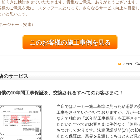
、前向きに検討させていただきます。貴重なご意見、ありがとうございます。
客様のご意見を元に、スタッフ一丸となって、さらなるサービス向上を目指し
たいと思います。
マネージャー：安達）
このお客様の施工事例を見る
店のサービス
無償の10年間工事保証を、交換されるすべてのお客さまに！
当店ではメーカー施工基準に則った給湯器の
工事をさせていただいておりますが、万が一
なえて独自の「10年間工事保証」を工事させ
ただいたすべてのお客さまに例外なく「無料
おつけしております。法定保証期間(1年)の10
あたる保証は、業界を見渡してもほとんど見