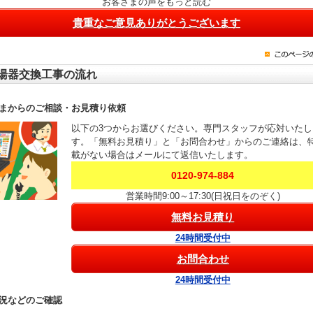
お客さまの声をもっと読む
貴重なご意見ありがとうございます
湯器交換工事の流れ
まからのご相談・お見積り依頼
以下の3つからお選びください。専門スタッフが応対いたし
す。「無料お見積り」と「お問合わせ」からのご連絡は、
載がない場合はメールにて返信いたします。
0120-974-884
営業時間9:00～17:30(日祝日をのぞく)
無料お見積り
24時間受付中
お問合わせ
24時間受付中
況などのご確認