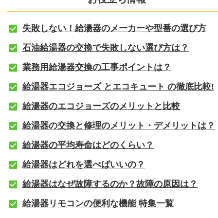
失敗しない！給湯器のメーカーや型番の選び方
石油給湯器の交換で失敗しない選び方は？
業務用給湯器交換の工事ポイントは？
給湯器エコジョーズ とエコキュート の徹底比較!
給湯器のエコジョーズのメリットと比較
給湯器の交換と修理のメリット・デメリットは？
給湯器の平均寿命はどのくらい？
給湯器はどれを選べばいいの？
給湯器はなぜ故障するのか？故障の原因は？
給湯器リモコンの便利な機能 特集一覧