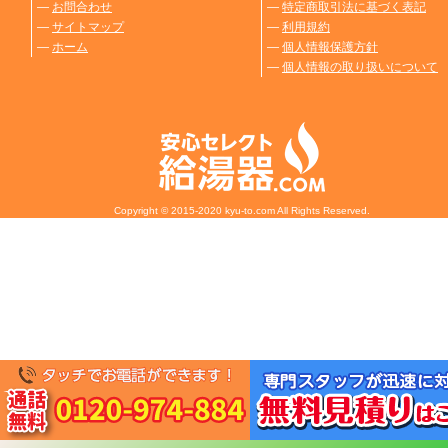
―
お問合わせ
―
特定商取引法に基づく表記
―
サイトマップ
―
利用規約
―
ホーム
―
個人情報保護方針
―
個人情報の取り扱いについて
Copyright © 2015-2020 kyu-to.com All Rights Reserved.