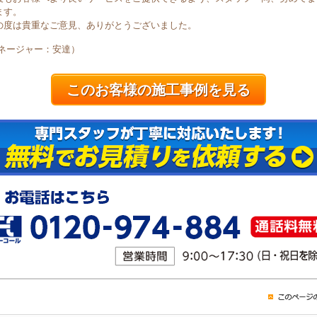
ます。
の度は貴重なご意見、ありがとうございました。
マネージャー：安達）
このお客様の施工事例を見る