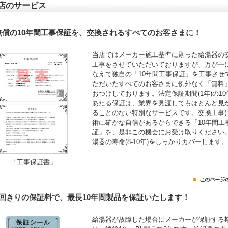
店のサービス
無償の10年間工事保証を、交換されるすべてのお客さまに！
当店ではメーカー施工基準に則った給湯器の
工事をさせていただいておりますが、万が一
なえて独自の「10年間工事保証」を工事させ
ただいたすべてのお客さまに例外なく「無料
おつけしております。法定保証期間(1年)の10
あたる保証は、業界を見渡してもほとんど見
ることのない特別なサービスです。交換工事
術に確かな自信があるからできる「10年間工
証」を、是非この機会にお受け取りください
湯器の寿命(8-10年)をしっかりカバーします。
「工事保証書」
1回きりの保証料で、最長10年間製品を保証いたします！
給湯器が故障した場合にメーカーが保証する