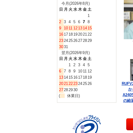
今月(2026年8月)
日
月
火
水
木
金
土
1
2
3
4
5
6
7
8
9
10
11
12
13
14
15
16
17
18
19
20
21
22
23
24
25
26
27
28
29
30
31
翌月(2026年9月)
日
月
火
水
木
金
土
1
2
3
4
5
6
7
8
9
10
11
12
13
14
15
16
17
18
19
RUFV
20
21
22
23
24
25
26
か
27
28
29
30
A240
(
休業日)
の給