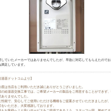
望していたメーカーではありませんでしたが、早急に対応してもらえたのでお
ね満足しています。
給湯器ドットコムより】
の度は当店をご利用いただき誠にありがとうございました。
回の給湯器交換工事では、ご希望メーカーの製品をご用意することができず、
訳ありませんでした。
じ性能で、安心してご使用いただける機種をご提案させていただきましたが、
諾をいただき、大変感謝しております。
後もお客様へより良いサービスをご提供できるよう、スタッフ一同、努めてま