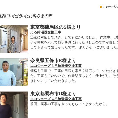
当店にいただいたお客さまの声
東京都練馬区のS様より
ふろ給湯器交換工事
迅速に対応して頂き、とても助かりました。 作業中、5
子が興味を示して様子を見に行ったりしたのですが優し
して下さって嬉しかったです。 ありがとうございました
奈良県五條市K様より
エコジョーズふろ給湯器交換工事
価格も手頃で、工事の日程も素早く対応して、いただき
た。工事もていねいで、作業態度もよく、仕上がり、そ
きれいにしていただきました。
東京都調布市U様より
エコジョーズふろ給湯器交換工事
前回、実家の工事をやってもらってよかったから。