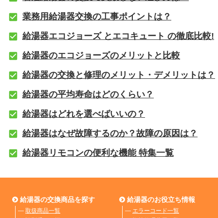
業務用給湯器交換の工事ポイントは？
給湯器エコジョーズ とエコキュート の徹底比較!
給湯器のエコジョーズのメリットと比較
給湯器の交換と修理のメリット・デメリットは？
給湯器の平均寿命はどのくらい？
給湯器はどれを選べばいいの？
給湯器はなぜ故障するのか？故障の原因は？
給湯器リモコンの便利な機能 特集一覧
給湯器の交換商品を探す
給湯器のお役立ち情報
―
取扱商品一覧
―
エラーコード一覧