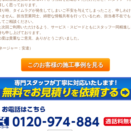
嬉しく思っております。
積り時、タイムラグが発生してしまいご不安を与えてしまったこと、申しわけ
いません。担当営業同士、綿密な情報共有を行っているため、担当者不在でも
してご相談ください。
た次回ご利用いただけるよう、サービス・スピードともにスタッフ一同精進し
待ち申し上げております。
の度は貴重なご意見、ありがとうございました。
マネージャー：安達）
このお客様の施工事例を見る