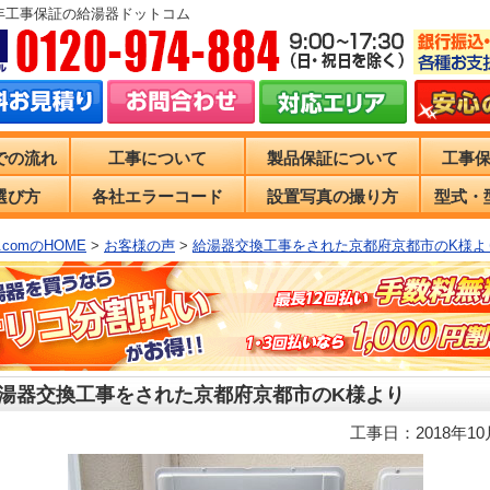
0年工事保証の給湯器ドットコム
での流れ
工事について
製品保証について
工事
選び方
各社エラーコード
設置写真の撮り方
型式・
comのHOME
>
お客様の声
>
給湯器交換工事をされた京都府京都市のK様よ
湯器交換工事をされた京都府京都市のK様より
工事日：2018年10