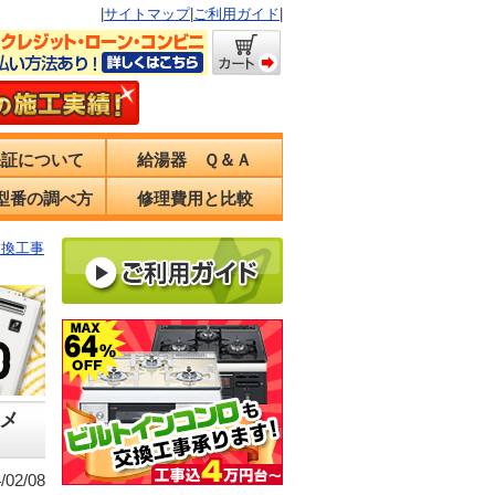
|
サイトマップ
|
ご利用ガイド
|
保証について
給湯器 Ｑ＆Ａ
型番の調べ方
修理費用と比較
交換工事
メ
02/08