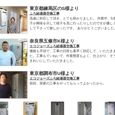
東京都練馬区のS様より
ふろ給湯器交換工事
迅速に対応して頂き、とても助かりました。 作業中、5
子が興味を示して様子を見に行ったりしたのですが優し
して下さって嬉しかったです。 ありがとうございました
奈良県五條市K様より
エコジョーズふろ給湯器交換工事
価格も手頃で、工事の日程も素早く対応して、いただき
た。工事もていねいで、作業態度もよく、仕上がり、そ
きれいにしていただきました。
東京都調布市U様より
エコジョーズふろ給湯器交換工事
前回、実家の工事をやってもらってよかったから。