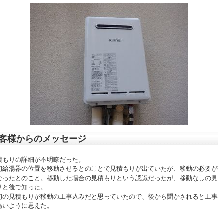
客様からのメッセージ
積もりの詳細が不明瞭だった。
初給湯器の位置を移動させるとのことで見積もりが出ていたが、移動の必要が
なったとのこと。移動した場合の見積もりという認識だったが、移動なしの見
りと後で知った。
初の見積もりが移動の工事込みだと思っていたので、後から聞かされると工事
高いように思えた。