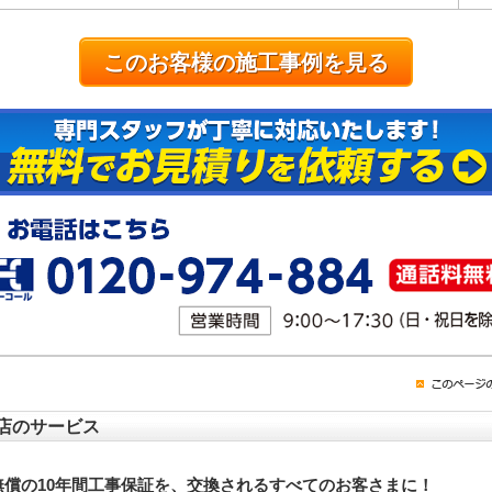
このお客様の施工事例を見る
店のサービス
無償の10年間工事保証を、交換されるすべてのお客さまに！