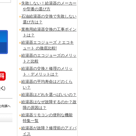
失敗しない！給湯器のメーカー
や型番の選び方
石油給湯器の交換で失敗しない
選び方は？
業務用給湯器交換の工事ポイン
トは？
給湯器エコジョーズ とエコキ
ュート の徹底比較!
給湯器のエコジョーズのメリッ
トと比較
給湯器の交換と修理のメリッ
ト・デメリットは？
給湯器の平均寿命はどのくら
い？
給湯器はどれを選べばいいの？
給湯器はなぜ故障するのか？故
障の原因は？
給湯器リモコンの便利な機能
特集一覧
給湯器が故障？修理前のアドバ
イス